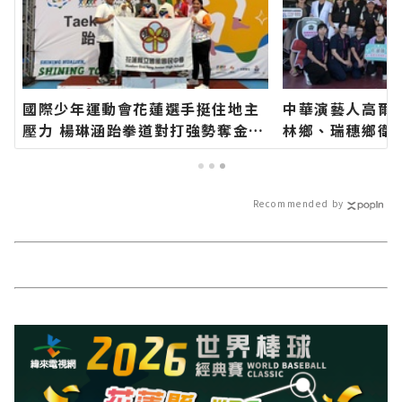
國際少年運動會花蓮選手挺住地主
中華演藝人高爾
壓力 楊琳涵跆拳道對打強勢奪金∣
林鄉、瑞穗鄉衛
花蓮新聞網官方網站各類新聞－最
長代表花蓮鄉親
快速的今日新聞報導 最新的在地資
聞網官方網站各
訊！
今日新聞報導 
Recommended by