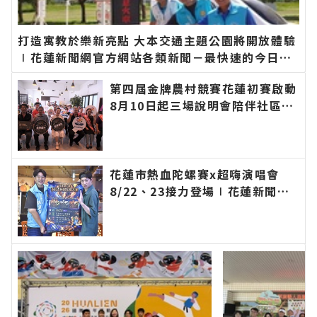
打造寓教於樂新亮點 大本交通主題公園將開放體驗
∣花蓮新聞網官方網站各類新聞－最快速的今日新
聞報導 最新的在地資訊！
第四屆金牌農村競賽花蓮初賽啟動
8月10日起三場說明會陪伴社區展
現農村特色∣花蓮新聞網官方網站
各類新聞－最快速的今日新聞報導
最新的在地資訊！
花蓮市熱血陀螺賽x超嗨演唱會
8/22、23接力登場∣花蓮新聞網
官方網站各類新聞－最快速的今日
新聞報導 最新的在地資訊！