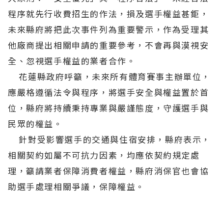
程序就先行收費招生的作法，損及選手權益甚鉅，
未來縣府將把此次事件列為重要警示，作為受理其
他廠商提出相關申請的重要參考，不會再與漠視安
全、忽視選手權益的業者合作。
花蓮縣政府呼籲，未來所有體育賽事主辦單位，
應嚴格遵循法令與程序，將選手安全與權益置於首
位，縣府將持續秉持專業與嚴謹態度，守護選手與
民眾的權益。
針對受影響選手的交通與住宿安排，縣府表示，
相關契約如屬不可抗力因素，均應依契約規定處
理，籲請業者保障消費者權益，縣府消保官也會協
助選手處理相關爭議，保障權益。