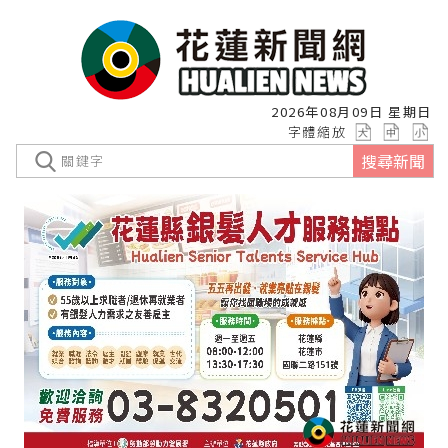
2026年08月09日 星期日
字體縮放
搜尋新聞