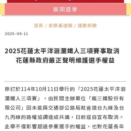
展開選單
首頁 / 各類最速報 / 運動新聞
2025-09-11
2025花蓮太平洋洄瀾鐵人三項賽事取消
花蓮縣政府嚴正聲明維護選手權益
原訂於114年10月11日舉行的「2025花蓮太平洋洄
瀾鐵人三項賽」，由民間主辦單位「瘋三鐵股份有
限公司」因未能與交通部公路局就省道台九線及台
九丙線的路權協調達成共識，日前逕自宣布取消。
此舉不僅影響超過參賽選手的權益，也對花蓮長年