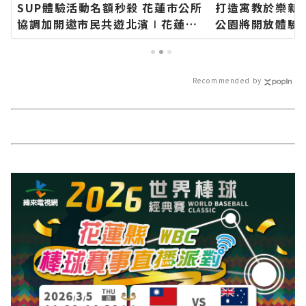
SUP體驗活動名額秒殺 花蓮市公所
打造寓教於樂新
協調加開邀市民共遊北濱∣花蓮新
公園將開放體驗
聞網官方網站各類新聞－最快速的
網站各類新聞－
今日新聞報導 最新的在地資訊！
報導 最新的在地
Recommended by