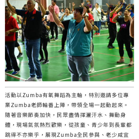
活動以Zumba有氧舞蹈為主軸，特別邀請多位專
業Zumba老師輪番上陣，帶領全場一起動起來。
隨著音樂節奏加快，民眾盡情揮灑汗水、舞動身
體，現場氣氛熱烈歡樂，從孩童、青少年到長輩都
跳得不亦樂乎，展現Zumba全民參與、老少咸宜