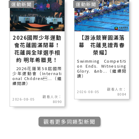
運動新聞
運動新聞
2026國際少年運動
【游泳競賽圓滿落
會花蓮圓滿閉幕！
幕 花蓮見證青春
花蓮與全球選手相
榮耀】
約 明年希臘見！
Swimming Competiti
on Ends. Witnessing
2026花蓮第58屆國際
Glory. &nb...（繼續閱
少年運動會（Internati
讀）
onal Children...（繼
續閱讀）
觀看人次：
2026-08-05
8084
觀看人次：
2026-08-05
8090
觀看更多同類型新聞