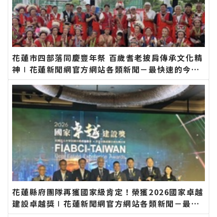
花蓮市四部落同慶豐年祭 百歲耆老披肩傳承文化精
神∣花蓮新聞網官方網站各類新聞－最快速的今日
新聞報導 最新的在地資訊！
花蓮縣府團隊再獲國家級肯定！榮獲2026國家卓越
建設卓越獎∣花蓮新聞網官方網站各類新聞－最快
速的今日新聞報導 最新的在地資訊！