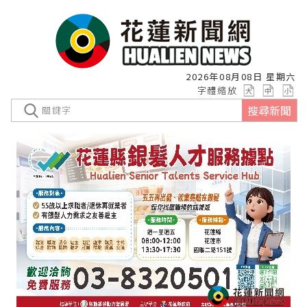
2026年08月08日 星期六
字體縮放
搜尋新聞