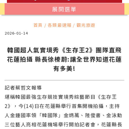
展開選單
首頁 / 各類最速報 / 觀光旅遊
2026-01-14
韓國超人氣實境秀《生存王2》團隊直飛
花蓮拍攝 縣長徐榛蔚:讓全世界知道花蓮
有多美!
記者蔡哲文報導
堪稱韓國最強生存競技實境秀綜藝節目《生存王
2》，今(14)日在花蓮縣舉行首集開機拍攝，主持
人金鍾國率領「韓國隊」金炳萬、陸俊書、金泳勳
三位藝人亮相花蓮機場舉行開拍記者會，花蓮縣長