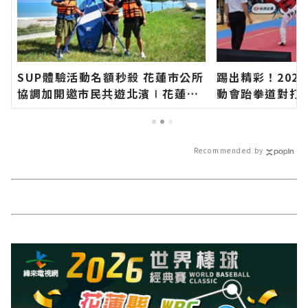
SUP體驗活動名額秒殺 花蓮市公所
踢出精彩！2026
協調加開邀市民共遊北濱∣花蓮新
動會跆拳道對打
聞網官方網站各類新聞－最快速的
聞網官方網站各
今日新聞報導 最新的在地資訊！
今日新聞報導 
Recommended by