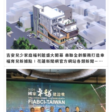
吉安兒少家庭福利館盛大開幕 串聯全齡服務打造幸
福育兒新據點∣花蓮新聞網官方網站各類新聞－最
快速的今日新聞報導 最新的在地資訊！