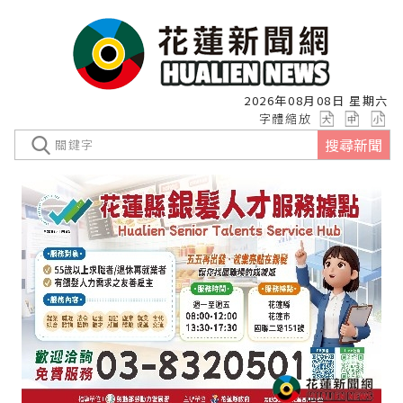
2026年08月08日 星期六
字體縮放
搜尋新聞