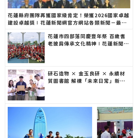
花蓮縣府團隊再獲國家級肯定！榮獲2026國家卓越
建設卓越獎∣花蓮新聞網官方網站各類新聞－最快
速的今日新聞報導 最新的在地資訊！
花蓮市四部落同慶豐年祭 百歲耆
老披肩傳承文化精神∣花蓮新聞網
官方網站各類新聞－最快速的今日
新聞報導 最新的在地資訊！
研石造物 × 金玉良研 × 永續材
質圖書館 解構「未來日常」新樣
貌∣花蓮新聞網官方網站各類新聞
－最快速的今日新聞報導 最新的
在地資訊！