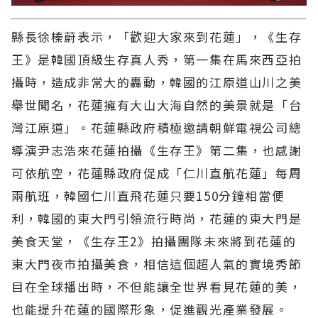
縣長徐榛蔚表示，「歡迎大家來到花蓮」，《生存
王》是韓國頂級生存真人秀，第一集在馬來西亞拍
攝時，造成非常大的轟動，韓國的江原道山川之美
舉世聞名，花蓮擁有大山大海自然的美景就是「台
灣江原道」。花蓮縣政府積極邀請朝鮮電視公司總
導演尹志浩來花蓮拍攝《生存王》第二集，也感謝
可依航空，花蓮縣政府促成「仁川直航花蓮」每周
兩航班，韓國仁川直飛花蓮只要150分鐘相當便
利，韓國的東大門引領流行時尚，花蓮的東大門是
美食天堂，《生存王2》拍攝團隊未來將到花蓮的
東大門夜市拍攝美食，相信這個超人氣的實境秀節
目在全球播出時，不但能讓全世界看見花蓮的美，
也能提升花蓮的國際形象，促進觀光產業發展。