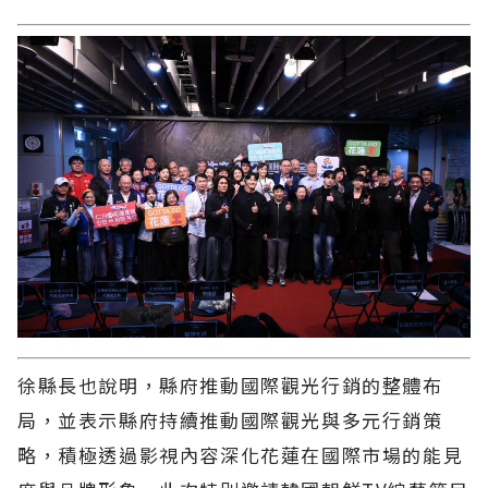
徐縣長也說明，縣府推動國際觀光行銷的整體布
局，並表示縣府持續推動國際觀光與多元行銷策
略，積極透過影視內容深化花蓮在國際市場的能見