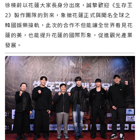
徐榛蔚以花蓮大家長身分出席，誠摯歡迎《生存王
2》製作團隊的到來，象徵花蓮正式與聞名全球之
韓國娛樂接軌，此次的合作不但能讓全世界看見花
蓮的美，也能提升花蓮的國際形象，促進觀光產業
發展。