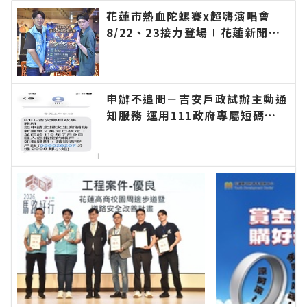
花蓮市熱血陀螺賽x超嗨演唱會
8/22、23接力登場∣花蓮新聞網
官方網站各類新聞－最快速的今日
新聞報導 最新的在地資訊！
申辦不追問－吉安戶政試辦主動通
知服務 運用111政府專屬短碼簡
訊平臺 提升便民服務效率∣花蓮
新聞網官方網站各類新聞－最快速
的今日新聞報導 最新的在地資
訊！