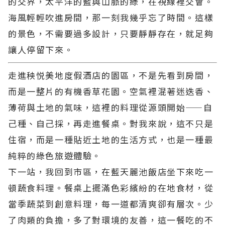
的交界，太平洋的藍與山脈的綠，在視線裡交會。
海風輕輕吹進房間，那一刻我幾乎忘了時間。這樣
的景色，不需要過多設計，只要靜靜存在，就足夠
讓人停留下來。
走進秧悦美地度假酒店的園區，不是先看到房間，
而是一整片的有機香草花園。空氣裡混著迷迭香、
薄荷與土地的氣味，這裡的料理從源頭開始——自
己種、自己採，再走進餐桌。對我來說，這不只是
住宿，而是一種貼近土地的生活方式，也是一種最
純粹的綠色旅遊體驗。
下一站，我回到市區，在藍天麗池飯店坐下來吃一
頓蔬食料理。餐桌上擺滿色彩繽紛的在地食材，從
當季蔬菜到創意料理，每一道都清爽卻有層次。少
了肉類的負擔，多了對環境的友善，這一餐吃的不