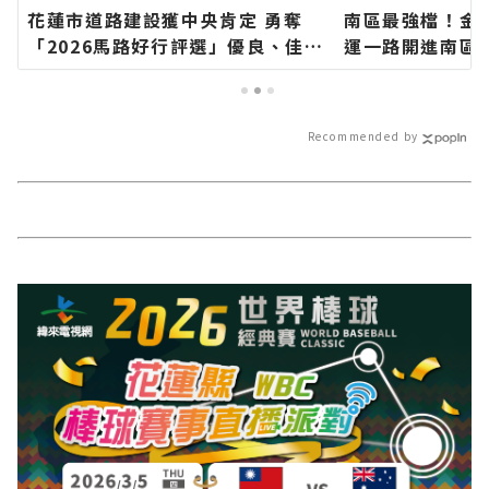
花蓮市道路建設獲中央肯定 勇奪
南區最強檔！金
「2026馬路好行評選」優良、佳作
運一路開進南區
雙獎∣花蓮新聞網官方網站各類新
針花季 消費滿百
聞－最快速的今日新聞報導 最新的
扇∣花蓮新聞網
在地資訊！
－最快速的今日
Recommended by
地資訊！