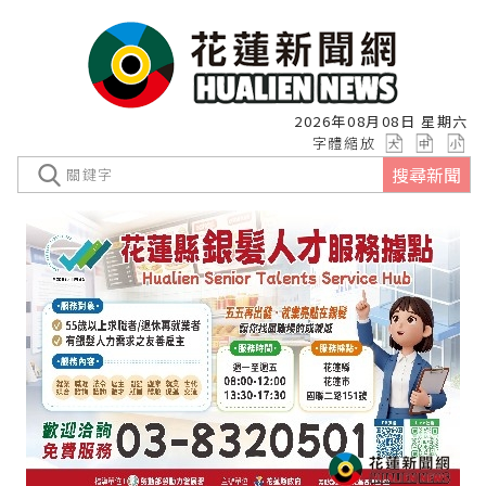
2026年08月08日 星期六
字體縮放
搜尋新聞