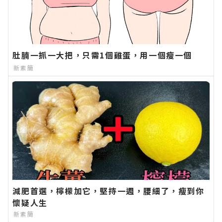
肚腩一抓一大把，只需1個雞蛋，用一個瘦一個
新素簡
減肥首選，檸檬加它，堅持一週，腰細了，瘦到你
懷疑人生
新素簡