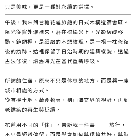
只是美味，更是一種對永續的選擇。
午後，我來到台糖花蓮旅館的日式木構造宿舍區。
陽光從窗外灑進來，落在榻榻米上，光影緩緩移
動。鏡頭裡，是細緻的木頭紋理，是一根一柱修復
後的痕跡。這裡保留了日治時期的建築樣貌，透過
古法修復，讓舊時光在當代重新呼吸。
所謂的住宿，原來不只是休息的地方，而是與一座
城市相處的方式。
從有機土地、蔬食餐桌，到山海交界的視野，再到
老建築的再生與延續，
花蓮用不同的「住」，告訴我一件事 —— 旅行，
不只是短暫停留，而是學會如何與環境共好，與時