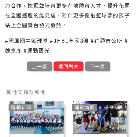
力合作，挖掘並培育更多在地體育人才，提升花蓮
在全國體壇的能見度，陪伴更多懷抱籃球夢的孩子
站上全國舞台發光發熱。
#國風國中籃球隊 #JHBL全國8強 #花蓮市公所 #
魏嘉彥 #運動觀光
上一篇
返回列表
下一篇
其他同類型新聞
運動新聞
運動新聞