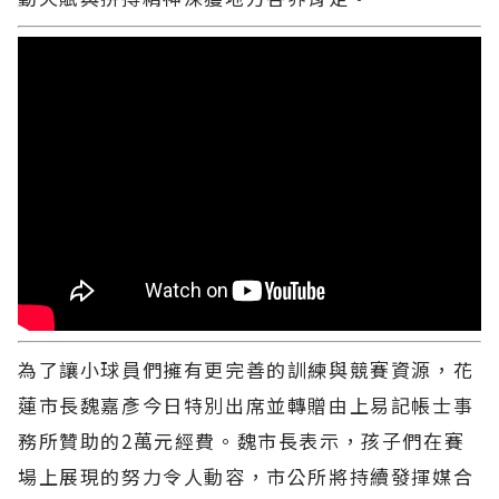
為了讓小球員們擁有更完善的訓練與競賽資源，花
蓮市長魏嘉彥今日特別出席並轉贈由上易記帳士事
務所贊助的2萬元經費。魏市長表示，孩子們在賽
場上展現的努力令人動容，市公所將持續發揮媒合