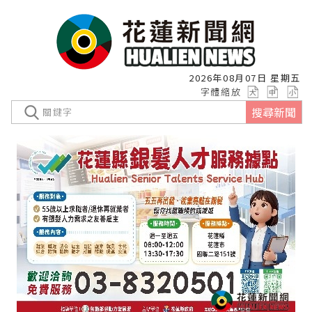
2026年08月07日 星期五
字體縮放
搜尋新聞