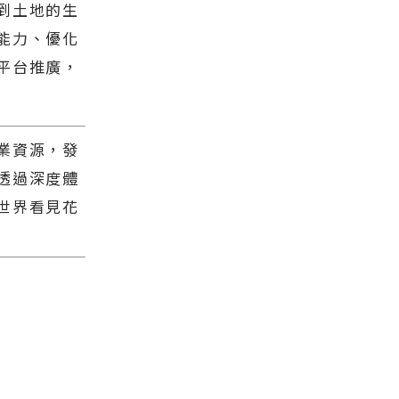
到土地的生
能力、優化
平台推廣，
業資源，發
透過深度體
世界看見花