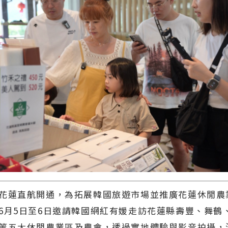
花蓮直航開通，為拓展韓國旅遊市場並推廣花蓮休閒農
6月5日至6日邀請韓國網紅有媛走訪花蓮縣壽豐、舞鶴
等五大休閒農業區及農會，透過實地體驗與影音拍攝，