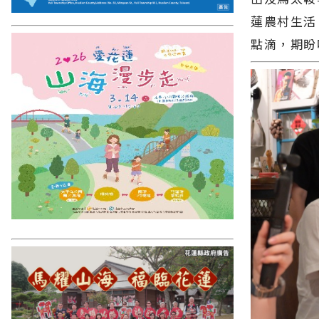
蓮農村生活
點滴，期盼