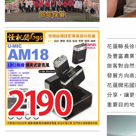
花蓮縣長徐
及豐富農業
旅客對自然
發展方向高
花蓮開拓國
分享，讓更
重要目的地