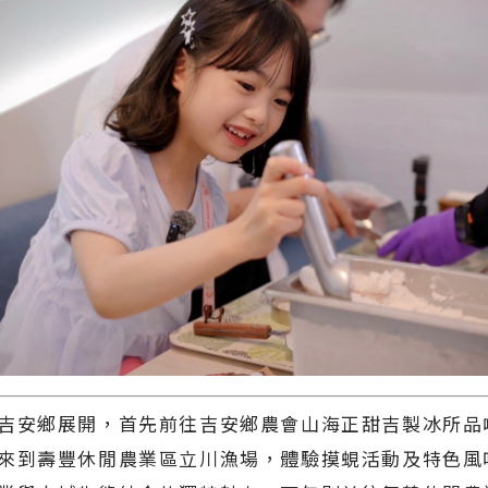
吉安鄉展開，首先前往吉安鄉農會山海正甜吉製冰所品
來到壽豐休閒農業區立川漁場，體驗摸蜆活動及特色風