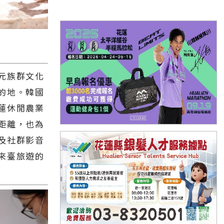
元族群文化
的地。韓國
蓮休閒農業
距離，也為
及社群影音
來臺旅遊的