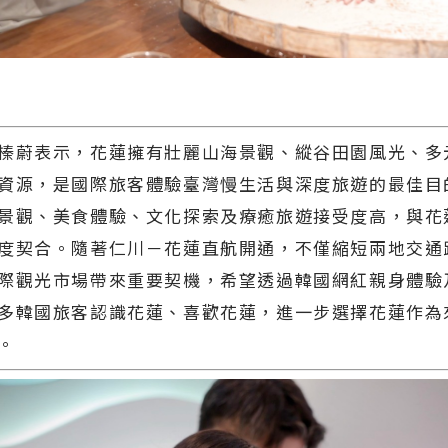
榛蔚表示，花蓮擁有壯麗山海景觀、縱谷田園風光、多
資源，是國際旅客體驗臺灣慢生活與深度旅遊的最佳目
景觀、美食體驗、文化探索及療癒旅遊接受度高，與花
度契合。隨著仁川－花蓮直航開通，不僅縮短兩地交通
際觀光市場帶來重要契機，希望透過韓國網紅親身體驗
多韓國旅客認識花蓮、喜歡花蓮，進一步選擇花蓮作為
。