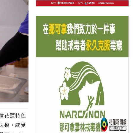
嚐花蓮特色
味餐，感受