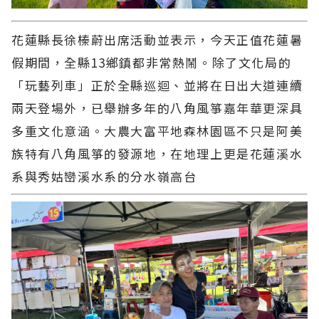
花蓮縣長徐榛蔚出席活動並表示，今天正值花蓮暑
假期間，全縣13鄉鎮都非常熱鬧。除了文化局的
「玩藝列車」正於全縣巡迴、並將在日出大道連續
兩天登場外，已舉辦多年的八角風箏嘉年華更深具
多重文化意涵。大農大富平地森林園區不只是阿美
族特有八角風箏的發源地，在地理上更是花蓮溪水
系與秀姑巒溪水系的分水嶺高台