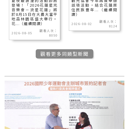
夏夜最浪漫的活動即將
觀光協會今年再度舉辦
登場！「2026花蓮星光
該項活動，結合花蓮原
音樂會－流星花蓮」將
住民族豐年...（繼續閱
於8月15日在大農大富平
讀）
地森林園區盛大舉行。
觀看人次：
花...（繼續閱讀）
2026-08-02
8124
觀看人次：
2026-08-05
8050
觀看更多同類型新聞