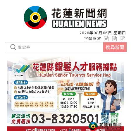
2026年08月06日 星期四
字體縮放
搜尋新聞