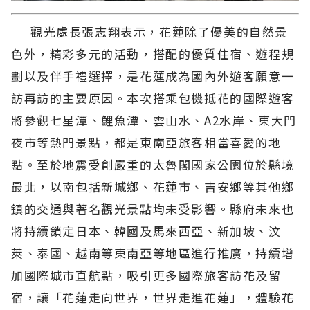
觀光處長張志翔表示，花蓮除了優美的自然景
色外，精彩多元的活動，搭配的優質住宿、遊程規
劃以及伴手禮選擇，是花蓮成為國內外遊客願意一
訪再訪的主要原因。本次搭乘包機抵花的國際遊客
將參觀七星潭、鯉魚潭、雲山水、A2水岸、東大門
夜市等熱門景點，都是東南亞旅客相當喜愛的地
點。至於地震受創嚴重的太魯閣國家公園位於縣境
最北，以南包括新城鄉、花蓮市、吉安鄉等其他鄉
鎮的交通與著名觀光景點均未受影響。縣府未來也
將持續鎖定日本、韓國及馬來西亞、新加坡、汶
萊、泰國、越南等東南亞等地區進行推廣，持續增
加國際城市直航點，吸引更多國際旅客訪花及留
宿，讓「花蓮走向世界，世界走進花蓮」，體驗花