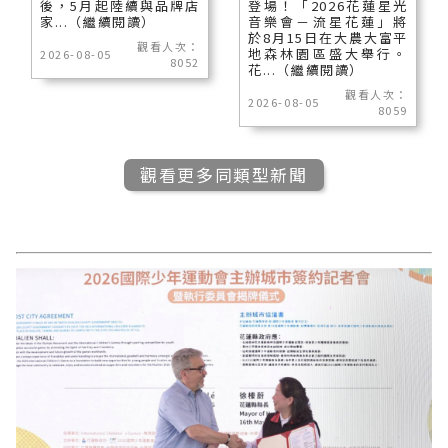
後，5月起陸續與品牌店
登場！「2026花蓮星光
家...（繼續閱讀）
音樂會－流星花蓮」將
於8月15日在大農大富平
觀看人次：
地森林園區盛大舉行。
2026-08-05
8052
花...（繼續閱讀）
觀看人次：
2026-08-05
8059
觀看更多同類型新聞