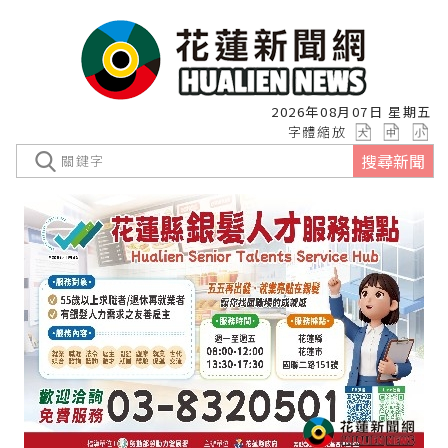
2026年08月07日 星期五
字體縮放
搜尋新聞