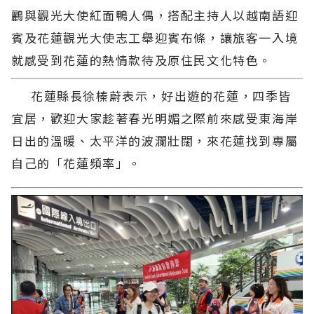
鸝與觀光大使紅面鴨人偶，搭配主持人以越南語迎
賓及花蓮觀光大使志工舉迎賓布條，讓旅客一入境
就感受到花蓮的熱情款待及原住民文化特色。
花蓮縣長徐榛蔚表示，好出遊的花蓮，四季皆
宜居，歡迎大家趁著春光明媚之際前來感受東海岸
日出的溫暖、太平洋的波瀾壯闊，來花蓮找到專屬
自己的「花蓮頻率」。