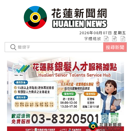
2026年08月07日 星期五
字體縮放
搜尋新聞