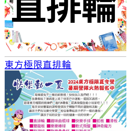
東方極限直排輪