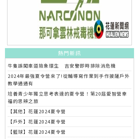
熱門新訊
牛隻誤闖車道險象環生 吉安警即時排除消危機
2024年最強夏令營來了!從輔導寫作業到手作披薩戶外
教學通通有
培養青少年獨立思考表達的夏令營！第20屆愛智營幸
福的思辨之旅
【其他】花蓮2024夏令營
【戶外】花蓮2024夏令營
【籃球】花蓮2024夏令營