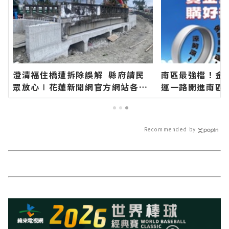
澄清福住橋遭拆除誤解 縣府請民
南區最強檔！金
眾放心∣花蓮新聞網官方網站各類
運一路開進南區
新聞－最快速的今日新聞報導 最新
針花季 消費滿百
的在地資訊！
扇∣花蓮新聞網
－最快速的今日
Recommended by
地資訊！