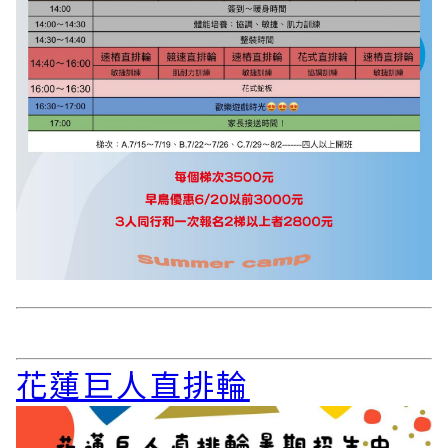
花蓮巨人直排輪