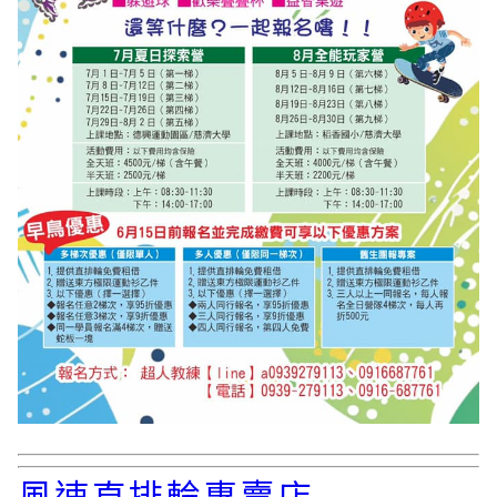
風速直排輪專賣店