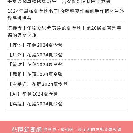
牛隻誤闖車道險象環生 吉安警即時排除消危機
2024年最強夏令營來了!從輔導寫作業到手作披薩戶外
教學通通有
培養青少年獨立思考表達的夏令營！第20屆愛智營幸
福的思辨之旅
【其他】花蓮2024夏令營
【戶外】花蓮2024夏令營
【籃球】花蓮2024夏令營
【舞蹈】花蓮2024夏令營
【空手道】花蓮2024夏令營
【AI】花蓮2024夏令營
【柔道】花蓮2024夏令營
花蓮新聞網
最專業、最迅速、最全面的在地新聞報導