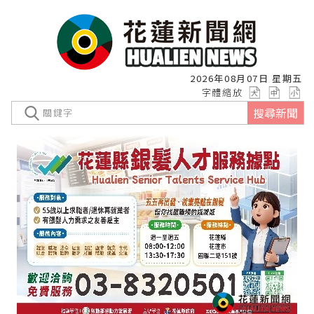
2026年08月07日 星期五
字體縮放
搜尋新聞