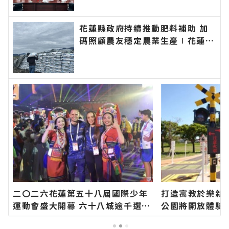
新聞－最快速的今日新聞報導 最
新的在地資訊！
花蓮縣政府持續推動肥料補助 加
碼照顧農友穩定農業生產∣花蓮新
聞網官方網站各類新聞－最快速的
今日新聞報導 最新的在地資訊！
二〇二六花蓮第五十八屆國際少年
打造寓教於樂新
運動會盛大開幕 六十八城逾千選手
公園將開放體驗
齊聚花蓮∣花蓮新聞網官方網站各
網站各類新聞－