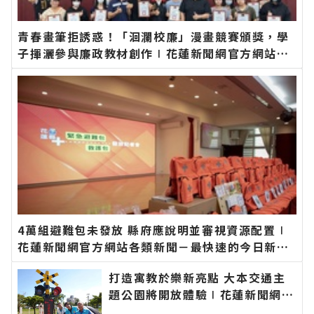
青春畫筆拒誘惑！「洄瀾校廉」漫畫競賽頒獎，學
子揮灑參與廉政教材創作∣花蓮新聞網官方網站各
類新聞－最快速的今日新聞報導 最新的在地資訊！
4萬組避難包未發放 縣府應說明並審視資源配置∣
花蓮新聞網官方網站各類新聞－最快速的今日新聞
報導 最新的在地資訊！
打造寓教於樂新亮點 大本交通主
題公園將開放體驗∣花蓮新聞網官
方網站各類新聞－最快速的今日新