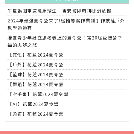
牛隻誤闖車道險象環生 吉安警即時排除消危機
2024年最強夏令營來了!從輔導寫作業到手作披薩戶外
教學通通有
培養青少年獨立思考表達的夏令營！第20屆愛智營幸
福的思辨之旅
【其他】花蓮2024夏令營
【戶外】花蓮2024夏令營
【籃球】花蓮2024夏令營
【舞蹈】花蓮2024夏令營
【空手道】花蓮2024夏令營
【AI】花蓮2024夏令營
【柔道】花蓮2024夏令營