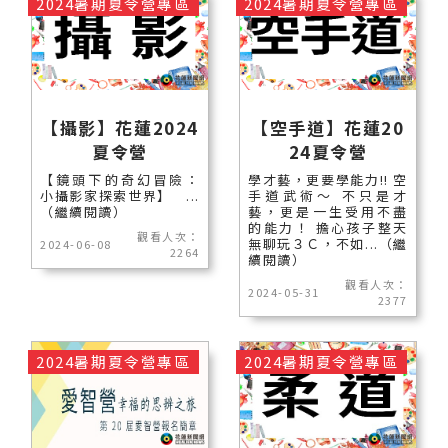
2024暑期夏令營專區
2024暑期夏令營專區
【攝影】花蓮2024
【空手道】花蓮20
夏令營
24夏令營
【鏡頭下的奇幻冒險：
學才藝，更要學能力!! 空
小攝影家探索世界】 ...
手道武術～ 不只是才
（繼續閱讀）
藝，更是一生受用不盡
的能力！ 擔心孩子整天
觀看人次：
無聊玩３Ｃ，不如...（繼
2024-06-08
2264
續閱讀）
觀看人次：
2024-05-31
2377
2024暑期夏令營專區
2024暑期夏令營專區