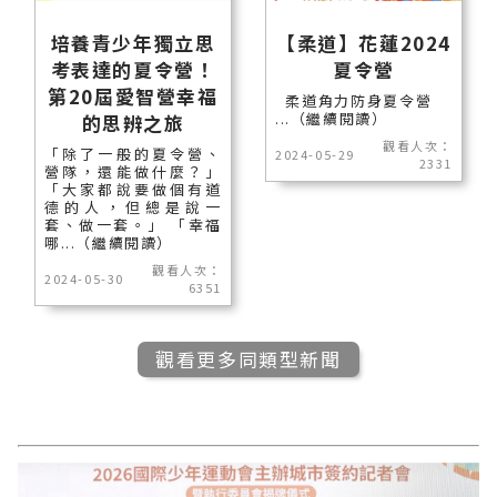
培養青少年獨立思
【柔道】花蓮2024
考表達的夏令營！
夏令營
第20屆愛智營幸福
柔道角力防身夏令營
...（繼續閱讀）
的思辨之旅
觀看人次：
「除了一般的夏令營、
2024-05-29
2331
營隊，還能做什麼？」
「大家都說要做個有道
德的人，但總是說一
套、做一套。」 「幸福
哪...（繼續閱讀）
觀看人次：
2024-05-30
6351
觀看更多同類型新聞