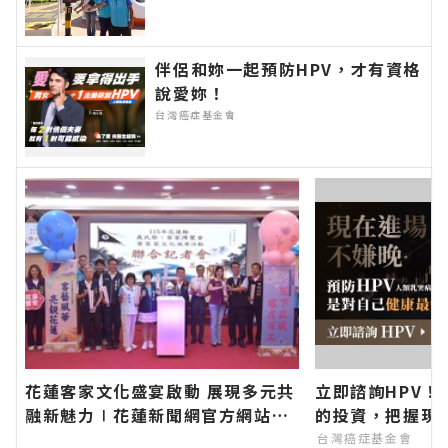
聞報導 最新的在地資訊！
伴侶和妳一起預防HPV，才有資格
說愛妳！
台灣癌症基金會
花蓮客家文化盛宴啟動 展現多元共
立即諮詢HPV！
融新魅力∣花蓮新聞網官方網站各
的投資，把握現
類新聞－最快速的今日新聞報導 最
台灣癌症基金會