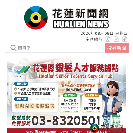
2026年08月06日 星期四
字體縮放
搜尋新聞