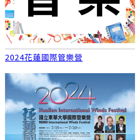
2024花蓮國際管樂營