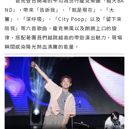
首先登台開場的卡司為流行龐克樂團「粗大BA
ND」，帶來「告訴我」、「就是現在」、「大
薯」、「深呼吸」、「City Poop」以及「留下來
陪我」等六首歌曲，龐克樂風以及朗朗上口的旋
律，搭配著團員們越跳越高的帶勁演出魅力，現場
瞬間感染陽光熱血沸騰的能量。