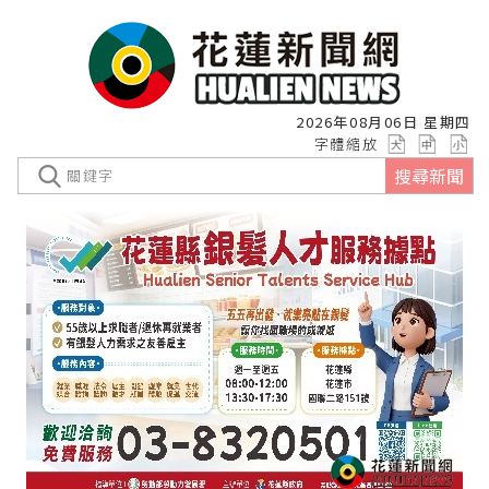
2026年08月06日 星期四
字體縮放
搜尋新聞