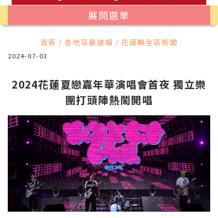
展開選單
首頁 / 各地區最速報 / 花蓮縣全區新聞
2024-07-03
2024花蓮夏戀嘉年華演唱會首夜 獨立樂
團打頭陣熱鬧開唱