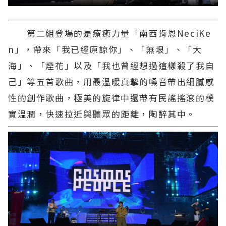
第二組登場的是療癒力量「南西肯恩NeciKe
n」，帶來「我已經原諒你」、「無垠」、「大
海」、「煙花」以及「我也曾經想過這樣殺了我自
己」等五首歌曲，用最溫暖真摯的嗓音帶出細膩感
性的創作歌曲，極美的旋律中還帶有民謠搖滾的樸
實溫潤，快速拉近與聽眾的距離，陶醉其中。