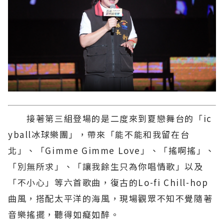
接著第三組登場的是二度來到夏戀舞台的「ic
yball冰球樂團」，帶來「能不能和我留在台
北」、「Gimme Gimme Love」、「搖啊搖」、
「別無所求」、「讓我餘生只為你唱情歌」以及
「不小心」等六首歌曲，復古的Lo-fi Chill-hop
曲風，搭配太平洋的海風，現場觀眾不知不覺隨著
音樂搖擺，聽得如癡如醉。