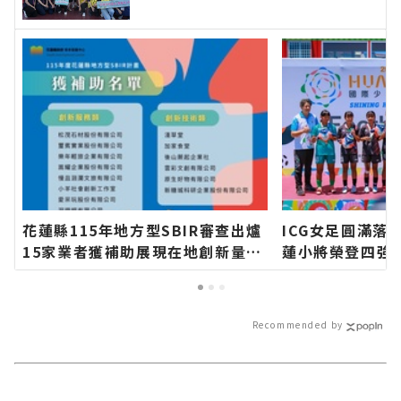
新聞網官方網站各類新聞－最快速
的今日新聞報導 最新的在地資
訊！
花蓮縣115年地方型SBIR審查出爐
ICG女足圓滿落
15家業者獲補助展現在地創新量能
蓮小將榮登四強
∣花蓮新聞網官方網站各類新聞－
網站各類新聞－
最快速的今日新聞報導 最新的在地
報導 最新的在地
資訊！
Recommended by