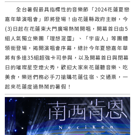
全台暑假最具指標性的音樂節「2024花蓮夏戀
嘉年華演唱會」即將登場！由花蓮縣政府主辦，今
(3)日起在花蓮東大門廣場熱鬧開唱，開幕首日由5
組人氣獨立樂團「理想混蛋」、「宇宙人」等團體
領銜登場，揭開演唱會序幕，總計今年夏戀嘉年華
將有多達35組超強卡司參與，以及開幕首日與閉幕
日的璀璨星空煙火秀，歡迎大家來花蓮聽音樂、吃
美食，樂迷們務必手刀搶購花蓮住宿、交通票，一
起來花蓮度過熱鬧的暑假！