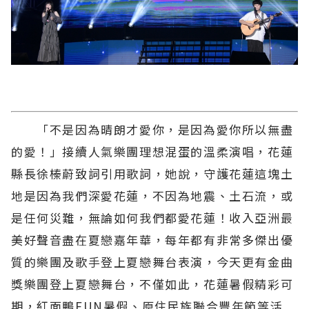
「不是因為晴朗才愛你，是因為愛你所以無盡
的愛！」接續人氣樂團理想混蛋的溫柔演唱，花蓮
縣長徐榛蔚致詞引用歌詞，她說，守護花蓮這塊土
地是因為我們深愛花蓮，不因為地震、土石流，或
是任何災難，無論如何我們都愛花蓮！收入亞洲最
美好聲音盡在夏戀嘉年華，每年都有非常多傑出優
質的樂團及歌手登上夏戀舞台表演，今天更有金曲
獎樂團登上夏戀舞台，不僅如此，花蓮暑假精彩可
期，紅面鴨FUN暑假、原住民族聯合豐年節等活