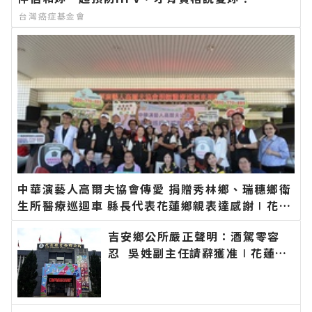
台灣癌症基金會
中華演藝人高爾夫協會傳愛 捐贈秀林鄉、瑞穗鄉衛
生所醫療巡迴車 縣長代表花蓮鄉親表達感謝∣花蓮
新聞網官方網站各類新聞－最快速的今日新聞報導
吉安鄉公所嚴正聲明：酒駕零容
最新的在地資訊！
忍 吳姓副主任請辭獲准∣花蓮新
聞網官方網站各類新聞－最快速的
今日新聞報導 最新的在地資訊！