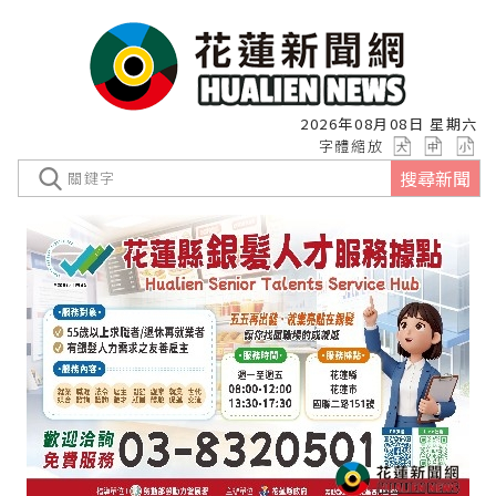
2026年08月08日 星期六
字體縮放
搜尋新聞