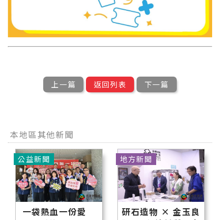
上一篇
返回列表
下一篇
本地區其他新聞
公益新聞
地方新聞
一袋熱血一份愛
研石造物 × 金玉良