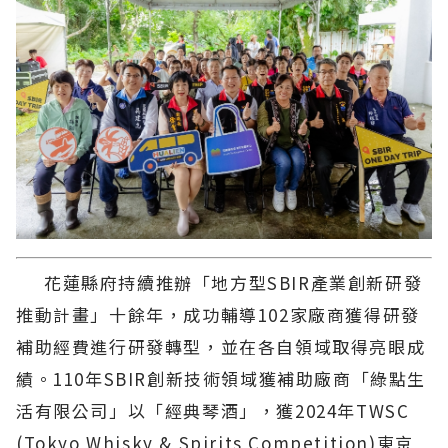
花蓮縣府持續推辦「地方型SBIR產業創新研發
推動計畫」十餘年，成功輔導102家廠商獲得研發
補助經費進行研發轉型，並在各自領域取得亮眼成
績。110年SBIR創新技術領域獲補助廠商「綠點生
活有限公司」以「經典琴酒」，獲2024年TWSC
(Tokyo Whisky & Spirits Competition)東京