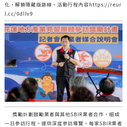
化，解鎖隱藏版路線。活動行程內容https://reur
l.cc/0dllv9
獎勵計劃鼓勵業者與其他SBIR業者合作，組成
一日參訪行程，提供深度參訪導覽，每家SBIR業者