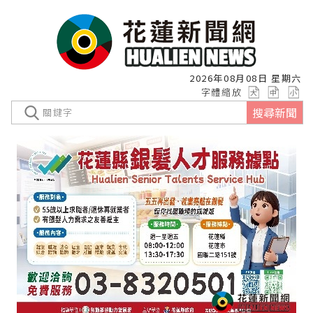
2026年08月08日 星期六
字體縮放
搜尋新聞