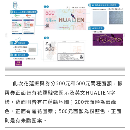
此次花蓮振興券分200元和500元兩種面額，振
興券正面皆有花蓮縣徽圖示及英文HUALIEN字
樣，背面則皆有花蓮縣地圖；200元面額為藍綠
色，正面有蓮花圖案；500元面額為粉藍色，正面
則是有朱鸝圖案。