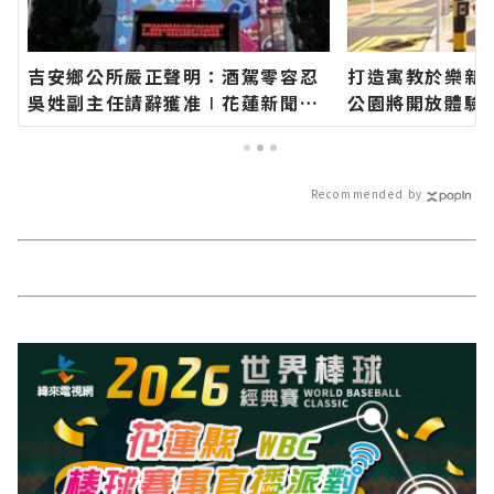
吉安鄉公所嚴正聲明：酒駕零容忍
打造寓教於樂新
吳姓副主任請辭獲准∣花蓮新聞網
公園將開放體驗
官方網站各類新聞－最快速的今日
網站各類新聞－
新聞報導 最新的在地資訊！
報導 最新的在地
Recommended by