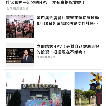
伴侶和妳一起預防HPV，才有資格說愛妳！
台灣癌症基金會
第四屆金牌農村競賽花蓮初賽啟動
8月10日起三場說明會陪伴社區展
現農村特色∣花蓮新聞網官方網站
各類新聞－最快速的今日新聞報導
最新的在地資訊！
立即諮詢HPV！是對自己健康最好
的投資，把握現在不嫌晚！
台灣癌症基金會