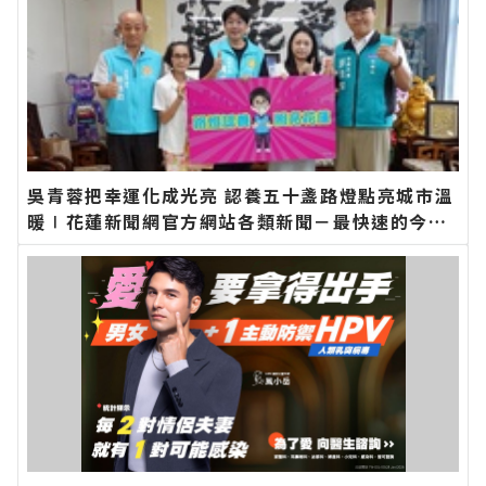
吳青蓉把幸運化成光亮 認養五十盞路燈點亮城市溫
暖∣花蓮新聞網官方網站各類新聞－最快速的今日
新聞報導 最新的在地資訊！