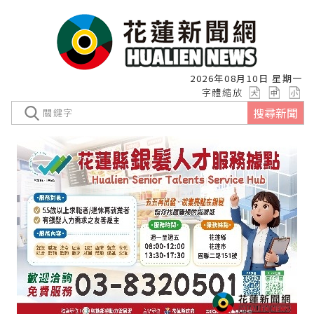
2026年08月10日 星期一
字體縮放
搜尋新聞