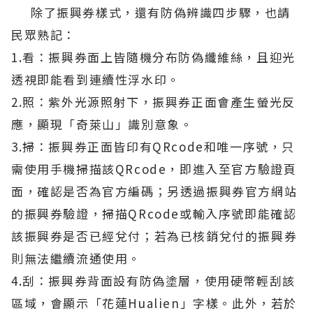
除了振興券樣式，還有防偽辨識四步驟，也請
民眾熟記：
1.看：振興券面上皆隨機分布防偽纖維絲，且迎光
透視即能看到連續性浮水印。
2.照：紫外光源照射下，振興券正面會產生螢光反
應，顯現「奇萊山」識別意象。
3.掃：振興券正面皆印有QRcode和唯一序號，只
需使用手機掃描該QRcode，即進入至官方驗證頁
面，確認是否為官方編碼；另透過振興券官方網站
的振興券驗證，掃描QRcode或輸入序號即能確認
該振興券是否已經兌付；若為已核銷兌付的振興券
則無法繼續流通使用。
4.刮：振興券背面設有防偽塗層，使用硬幣輕刮該
區域，會顯示「花蓮Hualien」字樣。此外，若於