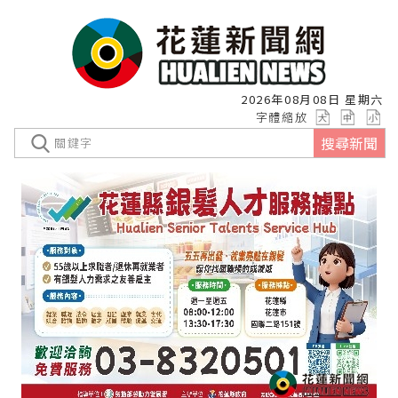
2026年08月08日 星期六
字體縮放
搜尋新聞