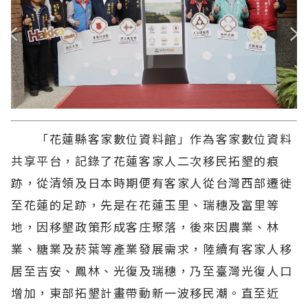
「花蓮縣客家數位資料館」作為客家數位資料
共享平台，記錄了花蓮客家人二次移民拓墾的痕
跡，從清領及日本時期便有客家人從台灣西部遷徙
至花蓮的足跡，先是在花蓮玉里、瑞穗及富里等
地，因移墾政策形成客庄聚落，後來因農業、林
業、糖業及菸葉等產業發展需求，陸續有客家人移
居至吉安、鳳林、光復及瑞穗，乃至臺灣光復人口
增加，東部拓墾計畫帶動新一波移民潮。直至近