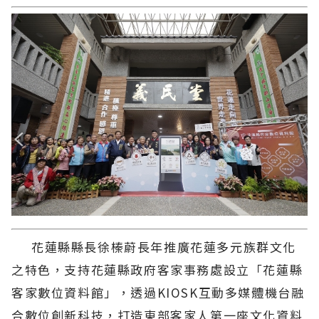
花蓮縣縣長徐榛蔚長年推廣花蓮多元族群文化
之特色，支持花蓮縣政府客家事務處設立「花蓮縣
客家數位資料館」，透過KIOSK互動多媒體機台融
合數位創新科技，打造東部客家人第一座文化資料