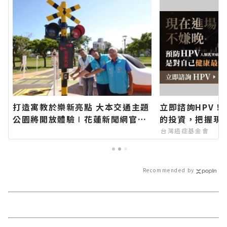
導 最新的在地資訊！
打造寓教於樂新亮點 大本交通主題
立即諮詢HPV！
公園將開放體驗∣花蓮新聞網官方
的投資，把握現
網站各類新聞－最快速的今日新聞
台灣癌症基金會
報導 最新的在地資訊！
Recommended by