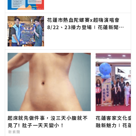
聞－最快速的今日新聞報導 最新
的在地資訊！
花蓮市熱血陀螺賽x超嗨演唱會
8/22、23接力登場∣花蓮新聞網
官方網站各類新聞－最快速的今日
新聞報導 最新的在地資訊！
起床就先做件事，沒三天小腹就不
花蓮客家文化盛
見了! 肚子一天天變小！
融新魅力∣花蓮
類新聞－最快速
新素簡