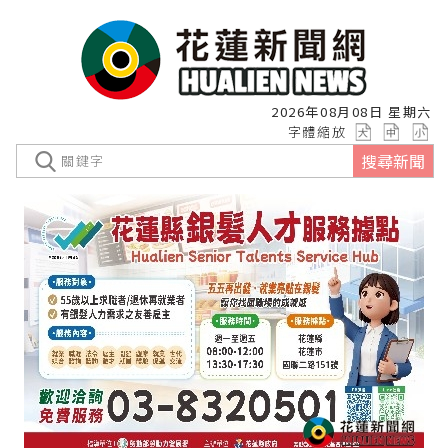
2026年08月08日 星期六
字體縮放
搜尋新聞