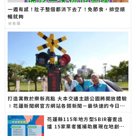
一週有感！肚子整個都消下去了！免節食，排空順
暢就夠
新素簡
打造寓教於樂新亮點 大本交通主題公園將開放體驗
∣花蓮新聞網官方網站各類新聞－最快速的今日新
聞報導 最新的在地資訊！
花蓮縣115年地方型SBIR審查出
爐 15家業者獲補助展現在地創新
量能∣花蓮新聞網官方網站各類新