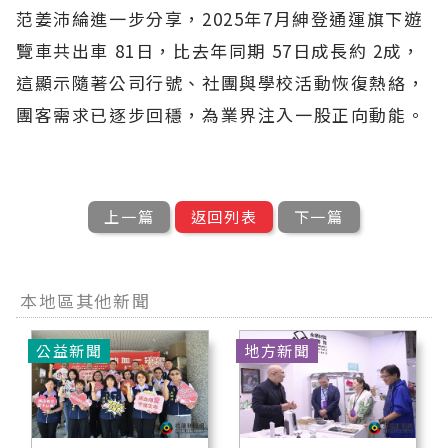
范姜沛綸進一步分享，2025年7月紳登通運旗下遊
覽車共出車 81日，比去年同期 57日成長約 2成，
這顯示隨著公司行號、社團與學校活動恢復熱絡，
團客需求已逐步回穩，為業界注入一股正向動能。
上一篇
返回列表
下一篇
本地區其他新聞
公益新聞
地方新聞