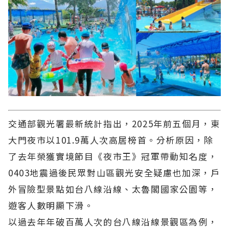
交通部觀光署最新統計指出，2025年前五個月，東
大門夜市以101.9萬人次高居榜首。分析原因，除
了去年榮獲實境節目《夜市王》冠軍帶動知名度，
0403地震過後民眾對山區觀光安全疑慮也加深，戶
外冒險型景點如台八線沿線、太魯閣國家公園等，
遊客人數明顯下滑。
以過去年年破百萬人次的台八線沿線景觀區為例，