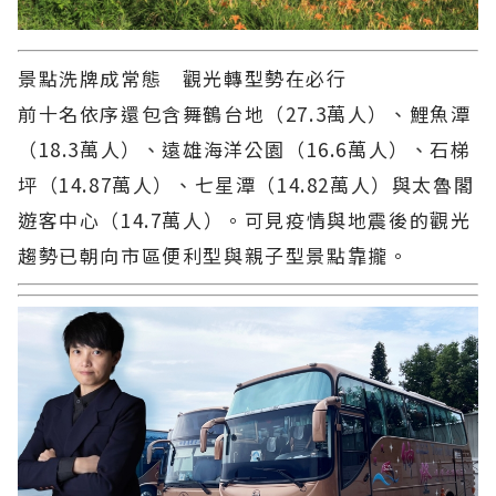
景點洗牌成常態 觀光轉型勢在必行
前十名依序還包含舞鶴台地（27.3萬人）、鯉魚潭
（18.3萬人）、遠雄海洋公園（16.6萬人）、石梯
坪（14.87萬人）、七星潭（14.82萬人）與太魯閣
遊客中心（14.7萬人）。可見疫情與地震後的觀光
趨勢已朝向市區便利型與親子型景點靠攏。