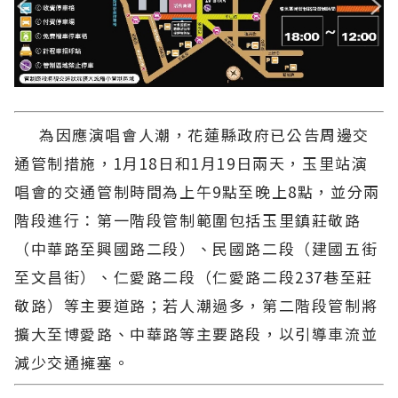
為因應演唱會人潮，花蓮縣政府已公告周邊交
通管制措施，1月18日和1月19日兩天，玉里站演
唱會的交通管制時間為上午9點至晚上8點，並分兩
階段進行：第一階段管制範圍包括玉里鎮莊敬路
（中華路至興國路二段）、民國路二段（建國五街
至文昌街）、仁愛路二段（仁愛路二段237巷至莊
敬路）等主要道路；若人潮過多，第二階段管制將
擴大至博愛路、中華路等主要路段，以引導車流並
減少交通擁塞。