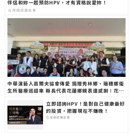
伴侶和妳一起預防HPV，才有資格說愛妳！
台灣癌症基金會
中華演藝人高爾夫協會傳愛 捐贈秀林鄉、瑞穗鄉衛
生所醫療巡迴車 縣長代表花蓮鄉親表達感謝∣花蓮
新聞網官方網站各類新聞－最快速的今日新聞報導
立即諮詢HPV！是對自己健康最好
最新的在地資訊！
的投資，把握現在不嫌晚！
台灣癌症基金會