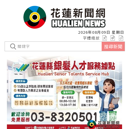
2026年08月09日 星期日
字體縮放
搜尋新聞