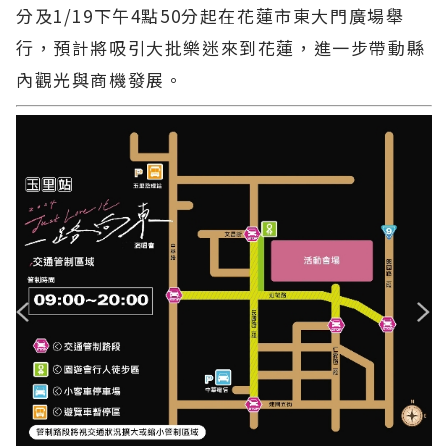
分及1/19下午4點50分起在花蓮市東大門廣場舉
行，預計將吸引大批樂迷來到花蓮，進一步帶動縣
內觀光與商機發展。