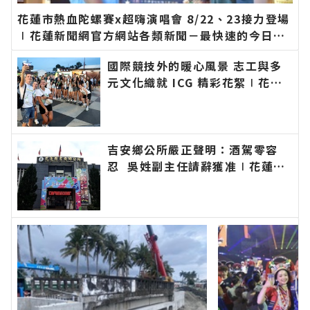
花蓮市熱血陀螺賽x超嗨演唱會 8/22、23接力登場
∣花蓮新聞網官方網站各類新聞－最快速的今日新
聞報導 最新的在地資訊！
國際競技外的暖心風景 志工與多
元文化織就 ICG 精彩花絮∣花蓮
新聞網官方網站各類新聞－最快速
的今日新聞報導 最新的在地資
訊！
吉安鄉公所嚴正聲明：酒駕零容
忍 吳姓副主任請辭獲准∣花蓮新
聞網官方網站各類新聞－最快速的
今日新聞報導 最新的在地資訊！