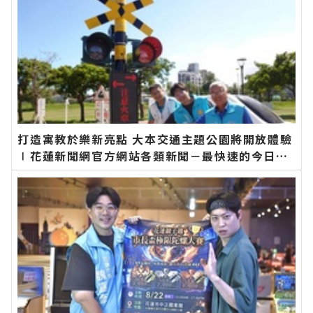
打造寓教於樂新亮點 大本交通主題公園將開放體驗
∣花蓮新聞網官方網站各類新聞－最快速的今日新
聞報導 最新的在地資訊！