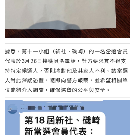
據悉，第十一小組（新社、磯崎）的一名當選會員
代表於3月26日接獲具名電話，對方要求其不得支
持特定候選人，否則將對他及其家人不利。該當選
人對此深感恐懼，隨即向警方報案，並希望相關單
位能夠介入調查，確保選舉的公平與安全。