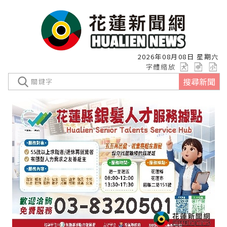
2026年08月08日 星期六
字體縮放
搜尋新聞