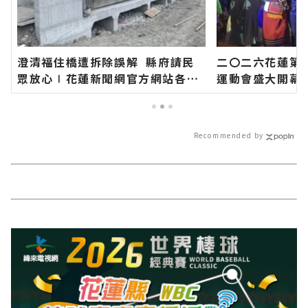
澄清福住橋遭拆除誤解 縣府請民
二〇二六花蓮第
眾放心∣花蓮新聞網官方網站各類
運動會盛大開幕
新聞－最快速的今日新聞報導 最新
齊聚花蓮∣花蓮
的在地資訊！
類新聞－最快速
新的在地資訊！
Recommended by