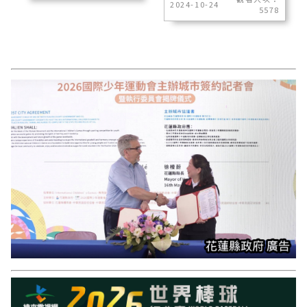
2024-10-24
5578