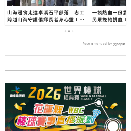
山海暖食走進卓溪石平部落 志工
一袋熱血一份愛 
跨越山海守護偏鄉長者身心靈∣花
民眾挽袖捐血∣
蓮新聞網官方網站各類新聞－最快
站各類新聞－最
速的今日新聞報導 最新的在地資
導 最新的在地資
訊！
Recommended by