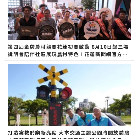
第四屆金牌農村競賽花蓮初賽啟動 8月10日起三場
說明會陪伴社區展現農村特色∣花蓮新聞網官方網
站各類新聞－最快速的今日新聞報導 最新的在地資
訊！
打造寓教於樂新亮點 大本交通主題公園將開放體驗