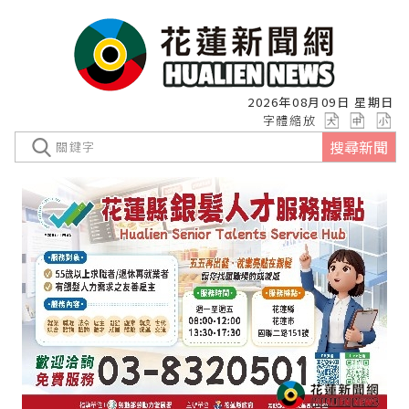
2026年08月09日 星期日
字體縮放
搜尋新聞