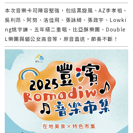
本次音樂卡司陣容堅強，包括黑旋風、AZ李孝祖、
吳利昂、阿努、洛佳飛、張詠綺、張政宇、Lowki
ng姚宇謙、五年級二重唱、比亞酥樂團、Double
L樂團與貓公女高音等，原音直送，節奏不斷！