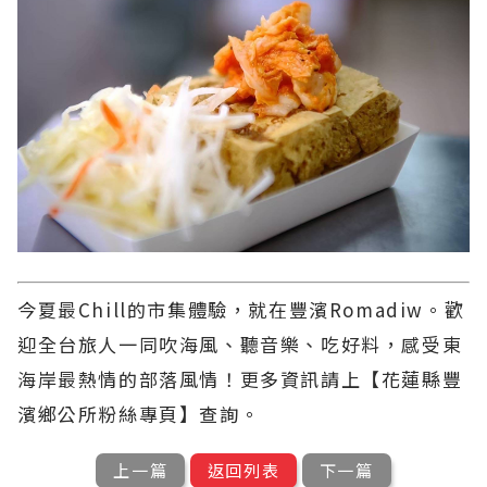
今夏最Chill的市集體驗，就在豐濱Romadiw。歡
迎全台旅人一同吹海風、聽音樂、吃好料，感受東
海岸最熱情的部落風情！更多資訊請上【花蓮縣豐
濱鄉公所粉絲專頁】查詢。
上一篇
返回列表
下一篇