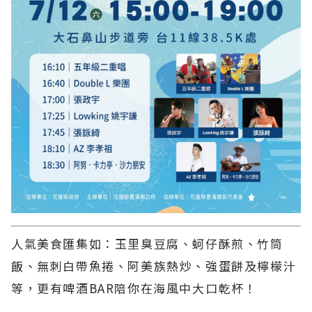
人氣美食匯集如：玉里臭豆腐、蚵仔酥煎、竹筒
飯、無刺白帶魚捲、阿美族熱炒、強蛋餅及檸檬汁
等，更有啤酒BAR陪你在海風中大口乾杯！