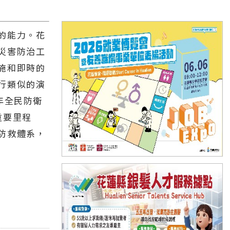
的能力。花
災害防治工
施和即時的
行類似的演
年全民防衛
重要里程
防救體系，