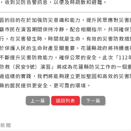
，收到災防告警訊息，以便及時疏散和避難。
的目的在於加強防災意識和能力，提升民眾應對災害
籲市民在演習期間保持冷靜，配合相關指示，共同確保
行。在災害發生時，時間就是生命。有效的災害防救措
於保護人民的生命財產至關重要。花蓮縣政府將持續進
不斷提升災害防救能力，確保公眾的安全。此次「112
防救（民安9號）演習」將成為花蓮縣防災工作的一個
過這樣的實踐，我們將能夠建立更加堅固和高效的災害
縣的居民提供更安全、更可靠的環境。
上一篇
返回列表
下一篇
他新聞