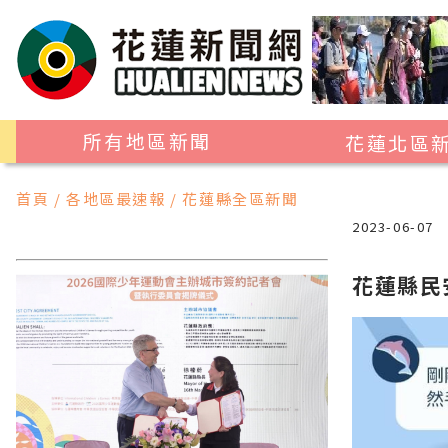
所有地區新聞
花蓮北區
花蓮市
首頁 / 各地區最速報 / 花蓮縣全區新聞
吉安鄉
2023-06-07
新城鄉
花蓮縣民
秀林鄉