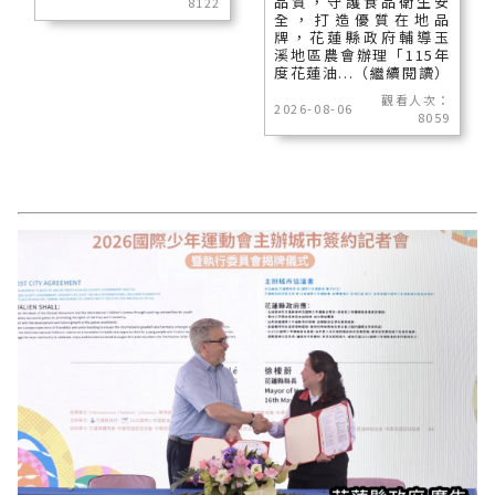
品質，守護食品衛生安
8122
全，打造優質在地品
牌，花蓮縣政府輔導玉
溪地區農會辦理「115年
度花蓮油...（繼續閱讀）
觀看人次：
2026-08-06
8059