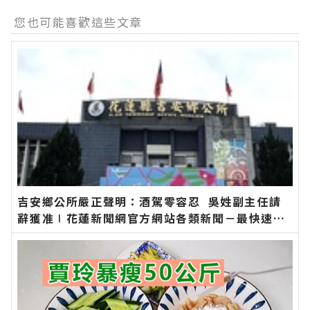
您也可能喜歡這些文章
吉安鄉公所嚴正聲明：酒駕零容忍 吳姓副主任請
辭獲准∣花蓮新聞網官方網站各類新聞－最快速的
今日新聞報導 最新的在地資訊！