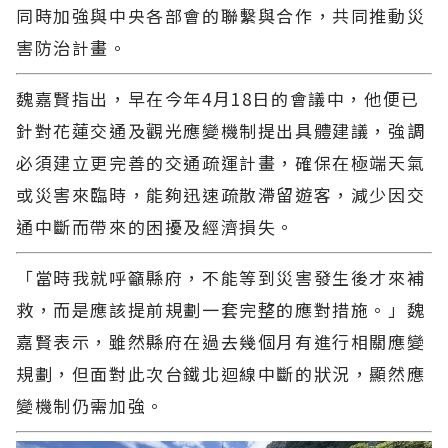
同時加強與中央各部會的聯繫與合作，共同推動災
害防治計畫。
魏嘉賢指出，早在今年4月18日的會議中，他便已
針對花蓮交通及觀光應變機制提出具體建議，強調
必須建立更完善的交通疏運計畫，確保在極端天氣
或災害來臨時，能夠迅速疏散滯留遊客，減少因交
通中斷而帶來的困擾及經濟損失。
「當時我就呼籲縣府，不能等到災害發生後才來補
救，而是應該提前規劃一套完整的應對措施。」魏
嘉賢表示，雖然縣府在過去幾個月有進行相關應變
規劃，但面對此次台鐵北迴線中斷的狀況，顯然應
變機制仍需加強。