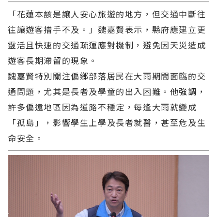
「花蓮本該是讓人安心旅遊的地方，但交通中斷往
往讓遊客措手不及。」魏嘉賢表示，縣府應建立更
靈活且快速的交通疏運應對機制，避免因天災造成
遊客長期滯留的現象。
魏嘉賢特別關注偏鄉部落居民在大雨期間面臨的交
通問題，尤其是長者及學童的出入困難。他強調，
許多偏遠地區因為道路不穩定，每逢大雨就變成
「孤島」，影響學生上學及長者就醫，甚至危及生
命安全。