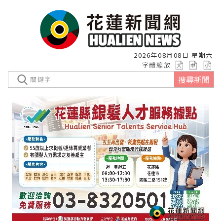
2026年08月08日 星期六
字體縮放
搜尋新聞