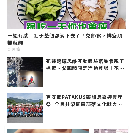
一週有感！肚子整個都消下去了！免節食，排空順
暢就夠
新素簡
花蓮跨域思維互動體驗館暑假親子
探索、父親節限定活動登場∣花蓮
新聞網官方網站各類新聞－最快速
的今日新聞報導 最新的在地資
訊！
吉安鄉PATAKUS報訊息喜迎豐年
祭 全民共榮同感部落文化魅力∣
花蓮新聞網官方網站各類新聞－最
快速的今日新聞報導 最新的在地
資訊！