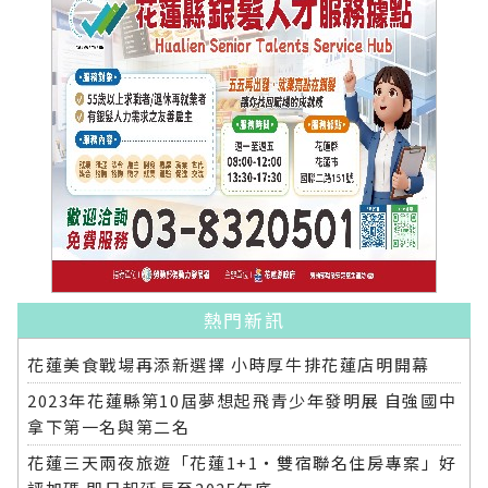
熱門新訊
花蓮美食戰場再添新選擇 小時厚牛排花蓮店明開幕
2023年花蓮縣第10屆夢想起飛青少年發明展 自強國中
拿下第一名與第二名
花蓮三天兩夜旅遊「花蓮1+1‧雙宿聯名住房專案」好