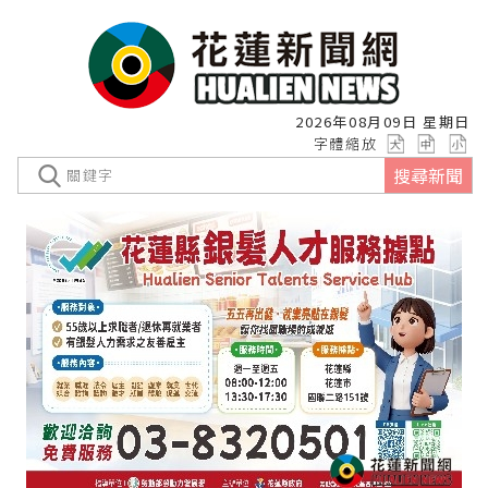
2026年08月09日 星期日
字體縮放
搜尋新聞