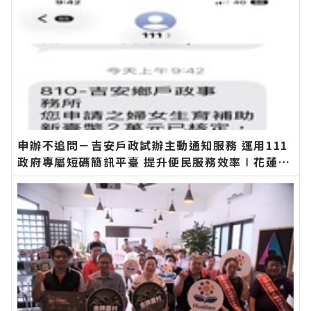
申辦不追問－吉安戶政試辦主動通知服務 運用111
政府專屬短碼簡訊平臺 提升便民服務效率∣花蓮新
聞網官方網站各類新聞－最快速的今日新聞報導 最
新的在地資訊！