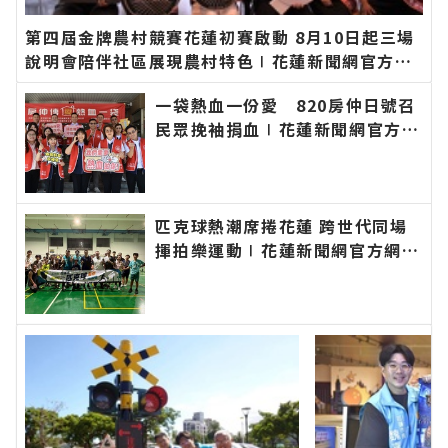
第四屆金牌農村競賽花蓮初賽啟動 8月10日起三場
說明會陪伴社區展現農村特色∣花蓮新聞網官方網
站各類新聞－最快速的今日新聞報導 最新的在地資
一袋熱血一份愛 820房仲日號召
訊！
民眾挽袖捐血∣花蓮新聞網官方網
站各類新聞－最快速的今日新聞報
導 最新的在地資訊！
匹克球熱潮席捲花蓮 跨世代同場
揮拍樂運動∣花蓮新聞網官方網站
各類新聞－最快速的今日新聞報導
最新的在地資訊！