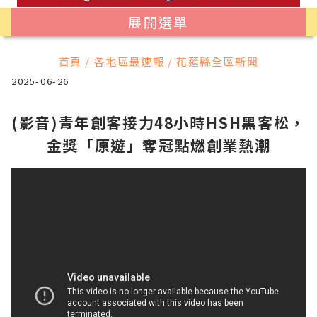
展開選單
首頁 / 各地區最速報 / 花蓮縣全區新聞
2025-06-26
(影音)青年創客接力48小時HSH黑客松，
金獎「原遊」奪冠點燃創業熱潮