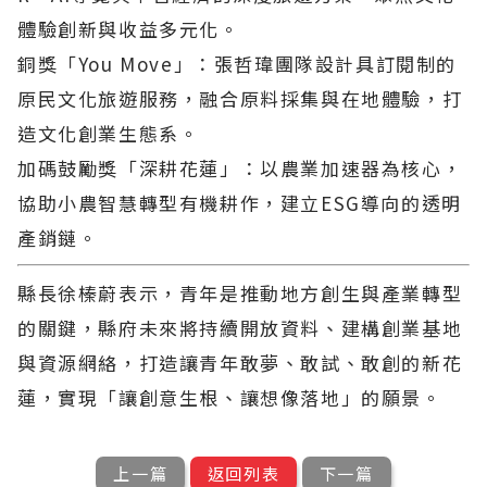
體驗創新與收益多元化。
銅獎「You Move」：張哲瑋團隊設計具訂閱制的
原民文化旅遊服務，融合原料採集與在地體驗，打
造文化創業生態系。
加碼鼓勵獎「深耕花蓮」：以農業加速器為核心，
協助小農智慧轉型有機耕作，建立ESG導向的透明
產銷鏈。
縣長徐榛蔚表示，青年是推動地方創生與產業轉型
的關鍵，縣府未來將持續開放資料、建構創業基地
與資源網絡，打造讓青年敢夢、敢試、敢創的新花
蓮，實現「讓創意生根、讓想像落地」的願景。
上一篇
返回列表
下一篇