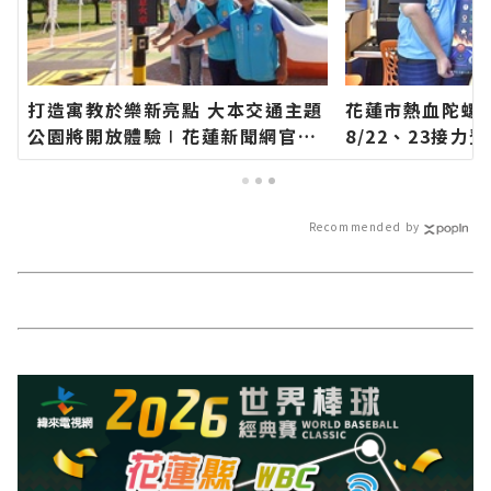
打造寓教於樂新亮點 大本交通主題
花蓮市熱血陀螺
公園將開放體驗∣花蓮新聞網官方
8/22、23接
網站各類新聞－最快速的今日新聞
方網站各類新聞
報導 最新的在地資訊！
聞報導 最新的在
Recommended by