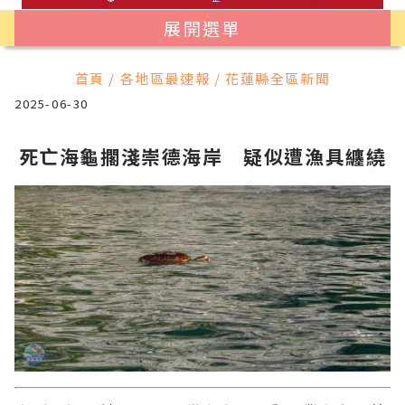
展開選單
首頁 / 各地區最速報 / 花蓮縣全區新聞
2025-06-30
死亡海龜擱淺崇德海岸 疑似遭漁具纏繞