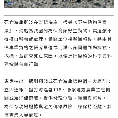
死亡海龜擱淺在崇德海岸。根據《野生動物保育
法》，海龜為我國列為保育類野生動物，其遺骸不
得擅自移動或處理。相關單位接獲通報後，將由具
備專業資格之研究單位或海洋保育團體到場檢視、
採樣，並調查死亡原因，以便進行後續的科學資料
建檔與保育行動。
專家指出，遇到擱淺或死亡海龜應遵循三大原則：
立即通報：撥打海巡署118、聯繫地方農業主管機
關或海洋保育署，提供發現位置、時間與照片。
為保存現場證據與避免傳染風險，應保持距離，靜
待專業人員處理。