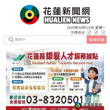
2026年08月10日 星期一
字體縮放
搜尋新聞