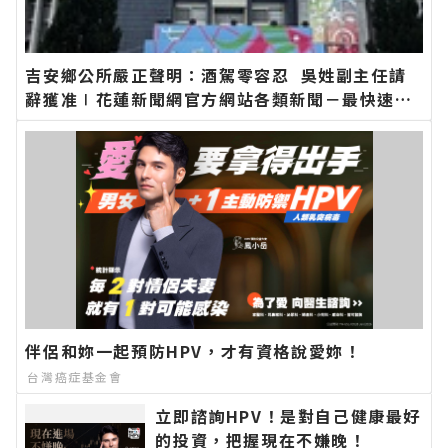
吉安鄉公所嚴正聲明：酒駕零容忍 吳姓副主任請
辭獲准∣花蓮新聞網官方網站各類新聞－最快速的
今日新聞報導 最新的在地資訊！
伴侶和妳一起預防HPV，才有資格說愛妳！
台灣癌症基金會
立即諮詢HPV！是對自己健康最好
的投資，把握現在不嫌晚！