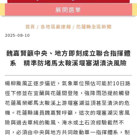
展開選單
首頁 / 各地區最速報 / 花蓮縣全區新聞
2025-08-10
魏嘉賢籲中央、地方即刻成立聯合指揮體
系 精準防堵馬太鞍溪堰塞湖潰決風險
楊柳颱風正逐步逼近，氣象單位預估可能於10日路
徑下修並在宜蘭與花蓮間登陸，強降雨恐提前觸發
花蓮萬榮鄉馬太鞍溪上游堰塞湖溢頂甚至潰決的危
機。花蓮縣議員魏嘉賢呼籲，這次的堰塞湖災害風
險與過去單純的颱風、淹水或土石流經驗截然不
同，必須由中央與地方共同啟動單一指揮體系，制