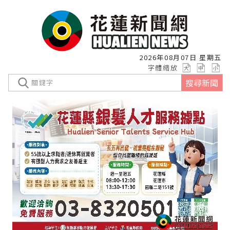
2026年08月07日 星期五
字體縮放
搜尋新聞