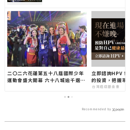
二〇二六花蓮第五十八屆國際少年
立即諮詢HPV！
運動會盛大開幕 六十八城逾千選手
的投資，把握現
齊聚花蓮∣花蓮新聞網官方網站各
台灣癌症基金會
類新聞－最快速的今日新聞報導 最
新的在地資訊！
Recommended by