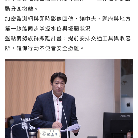
動分區撤離。
加密監測網與即時影像回傳，讓中央、縣府與地方
第一線能同步掌握水位與壩體狀況。
盤點弱勢族群撤離計畫，提前安排交通工具與收容
所，確保行動不便者安全撤離。