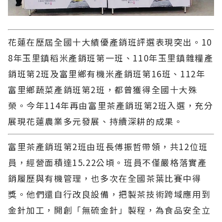
花蓮在歷屆全國十大績優產銷班評選表現突出。10
8年玉里鎮稻米產銷班第一班、110年玉里鎮雜糧產
銷班第2班及富里鄉有機米產銷班第16班、112年
富里鄉蔬菜產銷班第2班，都曾獲得全國十大殊
榮。今年114年再由富里茶產銷班第2班入選，充分
展現花蓮農業多元發展、持續深耕的成果。
富里茶產銷班第2班由班長傅振哲帶領，共12位班
員，經營面積達15.22公頃。班員不僅嚴格落實產
銷履歷與有機管理，也多次在全國茶葉比賽中得
獎。他們還自行改良設備，把製茶技術跨域應用到
金針加工，開創「無硫金針」製程，為食品安全立