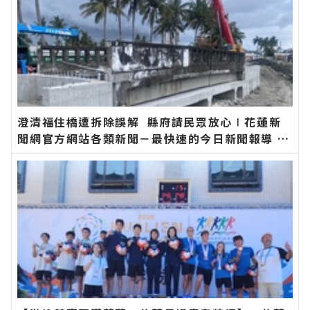
澄清福住橋遭拆除誤解 縣府請民眾放心∣花蓮新
聞網官方網站各類新聞－最快速的今日新聞報導 最
新的在地資訊！