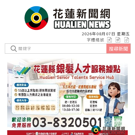
2026年08月07日 星期五
字體縮放
搜尋新聞