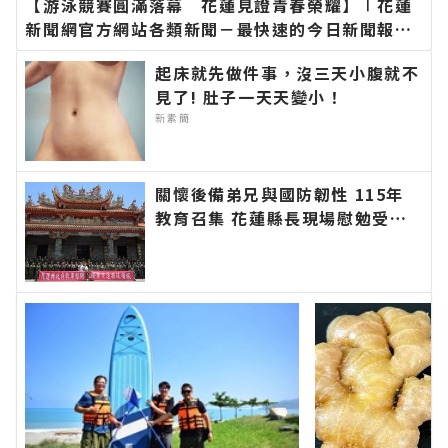
【游泳競賽圓滿落幕 花蓮見證青春榮耀】∣花蓮
新聞網官方網站各類新聞－最快速的今日新聞報導
最新的在地資訊！
起床就先做件事，沒三天小腹就不
見了! 肚子一天天變小！
新素簡
關懷後備弟兄與國防韌性 115年
教育召集 花蓮縣長現場慰勉受召
人員∣花蓮新聞網官方網站各類新
聞－最快速的今日新聞報導 最新
的在地資訊！