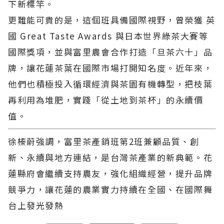
下新標竿。
更難能可貴的是，這個班具備國際視野，曾榮獲 英
國 Great Taste Awards 與日本世界綠茶大賽等
國際獎項，並與富里農會合作打造「旦茶六十」品
牌，讓花蓮茶葉在國際市場打開知名度。近年來，
他們也積極投入循環經濟與茶園有機轉型，把枝葉
再利用為堆肥，實踐「從土地到茶杯」的永續價
值。
徐榛蔚強調，富里茶產銷班第2班兼顧品質、創
新、永續與地方連結，是台灣茶產業的新典範。花
蓮縣府會繼續支持農友，強化組織經營，提升品牌
競爭力，讓花蓮的農業實力持續在全國、在國際舞
台上發光發熱