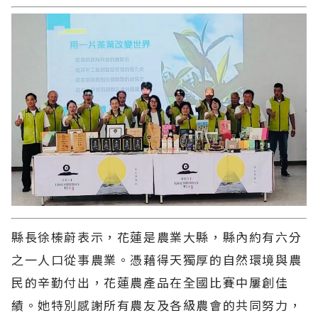
縣長徐榛蔚表示，花蓮是農業大縣，縣內約有六分
之一人口從事農業。憑藉得天獨厚的自然環境與農
民的辛勤付出，花蓮農產品在全國比賽中屢創佳
績。她特別感謝所有農友及各級農會的共同努力，