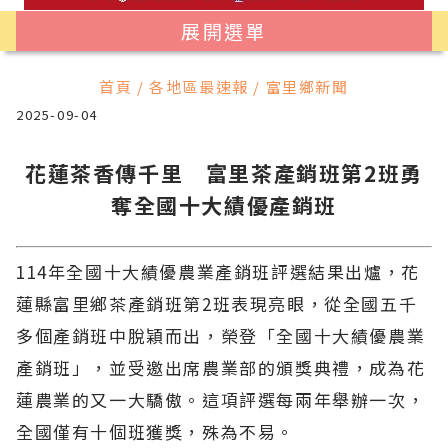
展開選單
首頁 / 各地區最速報 / 富里鄉新聞
2025-09-04
花蓮茶香傳千里 富里茶產銷班第2班勇
奪全國十大績優產銷班
114年全國十大績優農業產銷班評選結果出爐，花
蓮縣富里鄉茶產銷班第2班表現亮眼，從全國五千
多個產銷班中脫穎而出，榮登「全國十大績優農業
產銷班」，並受邀出席農業部的頒獎典禮，成為花
蓮農業的又一大驕傲。這項評選每兩年舉辦一次，
全國僅有十個班獲獎，殊為不易。