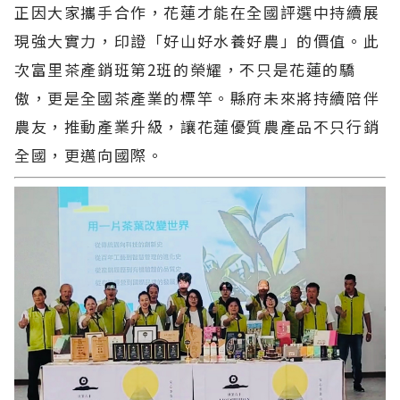
正因大家攜手合作，花蓮才能在全國評選中持續展
現強大實力，印證「好山好水養好農」的價值。此
次富里茶產銷班第2班的榮耀，不只是花蓮的驕
傲，更是全國茶產業的標竿。縣府未來將持續陪伴
農友，推動產業升級，讓花蓮優質農產品不只行銷
全國，更邁向國際。