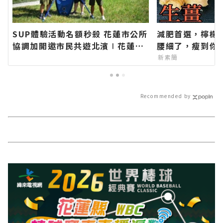
SUP體驗活動名額秒殺 花蓮市公所
減肥首選，檸檬
協調加開邀市民共遊北濱∣花蓮新
腰細了，瘦到你
聞網官方網站各類新聞－最快速的
新素簡
今日新聞報導 最新的在地資訊！
Recommended by