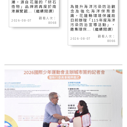
潮，源自花蓮的「研石
造物」品牌將再度於南
為提升海洋污染防治觀
港展覽館...（繼續閱讀）
念及強化海洋保育意
識，花蓮縣環境保護局
觀看人次：
日前辦理「115年度海洋
2026-08-07
8068
污染防治宣導活動」，
邀集環保...（繼續閱讀）
觀看人次：
2026-08-07
8066