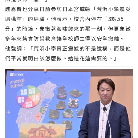
魏嘉賢也分享日前參訪日本宮城縣「荒浜小學震災
遺構館」的經驗。他表示，校舍內停在「3點55
分」的時鐘，象徵著海嘯襲來的那一刻，但更象徵
多年來紮實防災教育讓全校師生得以安全撤離。
他強調：「荒浜小學真正震撼的不是遺構，而是他
們平常就明白該怎麼做。這是花蓮需要的。」