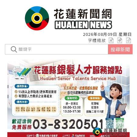
2026年08月09日 星期日
字體縮放
搜尋新聞