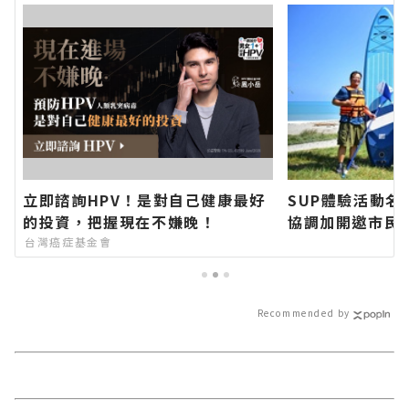
立即諮詢HPV！是對自己健康最好
SUP體驗活動名
的投資，把握現在不嫌晚！
協調加開邀市民
聞網官方網站各
台灣癌症基金會
今日新聞報導 
Recommended by