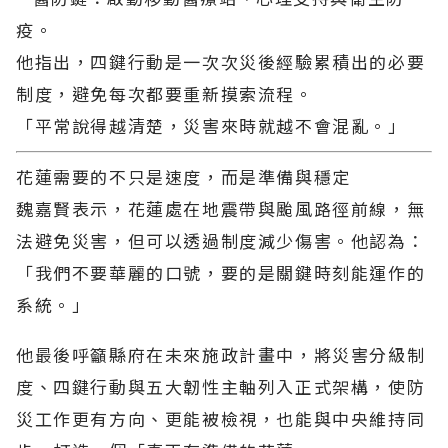
疫。
他指出，四鍵行動是一次次災後經驗累積出的必要
制度，避免每次都要重新摸索流程。
「平常說得越清楚，災害來時就越不會混亂。」
花蓮需要的不只是速度，而是準備與穩定
魏嘉賢表示，花蓮處在地震帶與颱風路徑前線，無
法避免災害，但可以透過制度減少傷害。他認為：
「我們不要華麗的口號，要的是關鍵時刻能運作的
系統。」
他最後呼籲縣府在未來施政計畫中，將災害分級制
度、四鍵行動與五大韌性主軸列入正式架構，使防
災工作更有方向、更能被檢視，也能與中央維持同