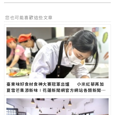
您也可能喜歡這些文章
臺東味好食材食神大賽冠軍出爐 小米紅藜再加
夏雪芒果添新味∣花蓮新聞網官方網站各類新聞－
最快速的今日新聞報導 最新的在地資訊！