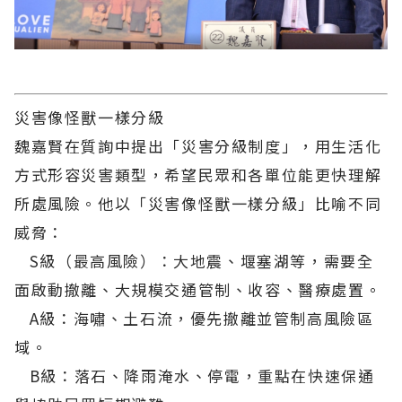
災害像怪獸一樣分級
魏嘉賢在質詢中提出「災害分級制度」，用生活化
方式形容災害類型，希望民眾和各單位能更快理解
所處風險。他以「災害像怪獸一樣分級」比喻不同
威脅：
S級（最高風險）：大地震、堰塞湖等，需要全
面啟動撤離、大規模交通管制、收容、醫療處置。
A級：海嘯、土石流，優先撤離並管制高風險區
域。
B級：落石、降雨淹水、停電，重點在快速保通