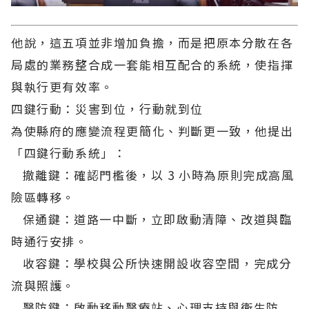
他說，這五項並非增加負擔，而是把原本分散在各
局處的業務整合成一套能相互配合的系統，使指揮
與執行更有效率。
四鍵行動：災害到位，行動就到位
為使縣府的應變流程更簡化、判斷更一致，他提出
「四鍵行動系統」：
撤離鍵：確認門檻後，以 3 小時為原則完成高風
險區轉移。
保通鍵：道路一中斷，立即啟動清障、改道與臨
時通行安排。
收容鍵：學校與公所快速開設收容空間，完成分
流與照護。
醫防鍵：啟動移動醫療站、心理支持與衛生防