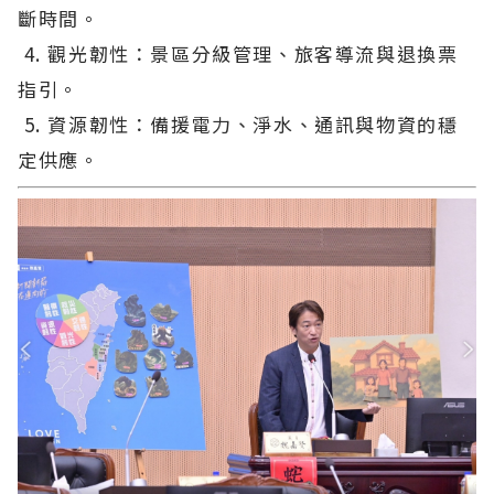
斷時間。
4. 觀光韌性：景區分級管理、旅客導流與退換票
指引。
5. 資源韌性：備援電力、淨水、通訊與物資的穩
定供應。