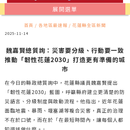
展開選單
首頁 / 各地區最速報 / 花蓮縣全區新聞
2025-11-14
魏嘉賢總質詢：災害要分級、行動要一致
推動「韌性花蓮2030」打造更有準備的城
市
在今日的縣政總質詢中，花蓮縣議員魏嘉賢提出
「韌性花蓮2030」藍圖，呼籲縣府建立更清楚的防
災語言、分級制度與啟動流程。他指出，近年花蓮
面臨地震、暴雨、堰塞湖等複合災害，真正的治理
不在於口號，而在於「在最短時間內，讓每個人都
知道該做什麼。」