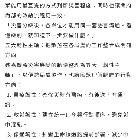
眾能用最直覺的方式判斷災害程度；同時也讓縣府
內部的啟動流程更一致。
「災害分級後，各單位才能用同一套語言溝通。看
懂級別，就知道下一步要做什麼。」
五大韌性主軸：把散落在各局處的工作整合成明確
方向
魏嘉賢將災害應變的範疇整理為五大「韌性主
軸」，以便跨局處協作，也讓民眾理解縣府的行動
方向：
1. 醫療韌性：確保災時有醫療、有後送、有通
訊。
2. 救災韌性：建立統一口令與行動順序，避免災
中混亂。
3. 保通韌性：針對生命線道路提前部署，減少中