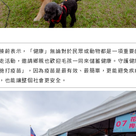
榛蔚表示，「健康」無論對於民眾或動物都是一項重要
走活動，邀請鄉親也歡迎毛孩一同來儲蓄健康。守護健
施打疫苗」，因為疫苗是最有效、最簡單，更能避免疾
，也能讓整個社會更安全。