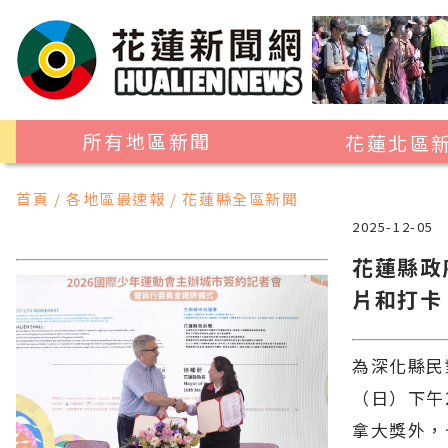
所有地區新聞
花蓮北區
花蓮市
首頁 / 各地區最速報 / 花蓮縣全區新聞
吉安鄉
2025-12-05
新城鄉
花蓮縣政
片和打卡
秀林鄉
為深化縣民
（日）下午
拿大獎外，