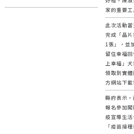
好禮。陳淑
家的重要工
此次活動當
完成「晶片
1張」，並
留住幸福回
上幸福」犬
領取到實體
方網站下載
縣府表示，
報名參加闖
疫宣導生活
「疫苗接種