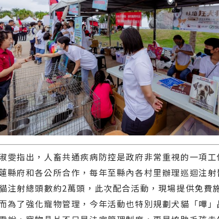
淑雯指出，人畜共通疾病防控是政府非常重視的一項工
蓮縣府和各公所合作，每年至縣內各村里辦理巡迴注射皆
貓注射總頭數約2萬頭，此次配合活動，現場提供免費
而為了強化寵物管理，今年活動也特別規劃犬貓「嗶」