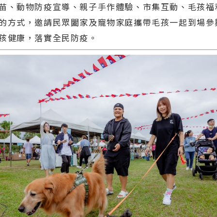
苗、動物防疫宣導、親子手作體驗、市集互動、毛孩福
的方式，邀請民眾闔家及寵物家庭攜帶毛孩一起到場參
孩健康，落實全民防疫。