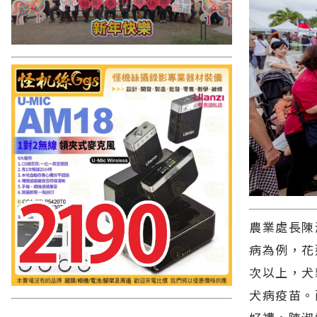
農業處長陳
病為例，花
次以上，犬
犬病疫苗。