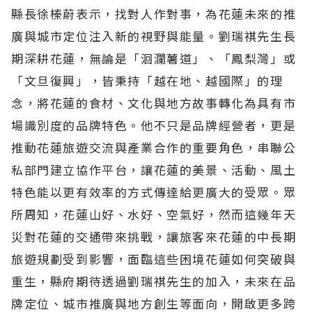
縣長徐榛蔚表示，找對人作對事，為花蓮未來的推
廣與城市定位注入新的視野與能量。劉瑞祺先生長
期深耕花蓮，無論是「洄瀾薯道」、「鳳梨灣」或
「文旦復興」，皆秉持「越在地、越國際」的理
念，將花蓮的食材、文化與地方故事轉化為具有市
場識別度的品牌特色。他不只是品牌經營者，更是
推動花蓮旅遊交流與產業合作的重要角色，串聯公
私部門建立協作平台，讓花蓮的美景、活動、風土
特色能以更有效率的方式傳達給更廣大的受眾。眾
所周知，花蓮山好、水好、空氣好，然而這幾年天
災對花蓮的交通帶來挑戰，讓旅客來花蓮的中長期
旅遊規劃受到影響，面臨這些困境花蓮如何突破與
重生，縣府期待透過劉瑞祺先生的加入，未來在品
牌定位、城市推廣與地方創生等面向，開啟更多跨