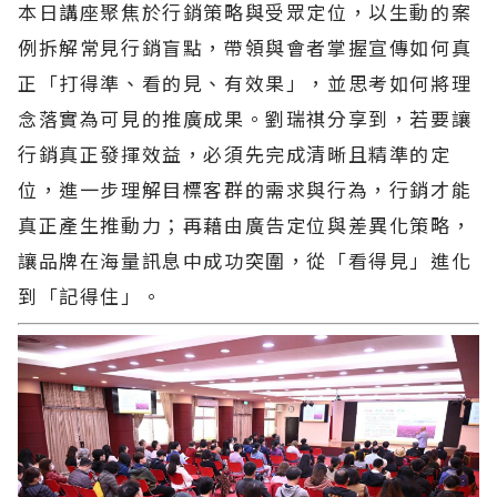
本日講座聚焦於行銷策略與受眾定位，以生動的案
例拆解常見行銷盲點，帶領與會者掌握宣傳如何真
正「打得準、看的見、有效果」，並思考如何將理
念落實為可見的推廣成果。劉瑞祺分享到，若要讓
行銷真正發揮效益，必須先完成清晰且精準的定
位，進一步理解目標客群的需求與行為，行銷才能
真正產生推動力；再藉由廣告定位與差異化策略，
讓品牌在海量訊息中成功突圍，從「看得見」進化
到「記得住」。