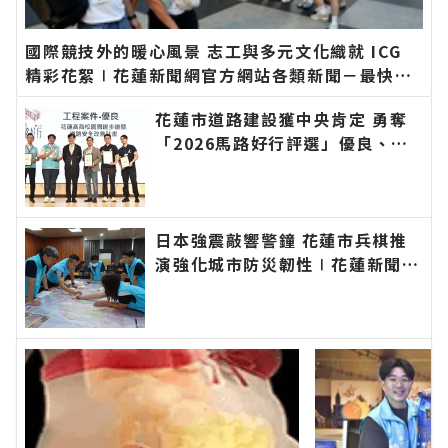
國際競技外的暖心風景 志工與多元文化織就 ICG
精彩花絮∣花蓮新聞網官方網站各類新聞－最快速
的今日新聞報導 最新的在地資訊！
花蓮市道路建設獲中央肯定 勇奪
「2026馬路好行評選」優良、佳
作雙獎∣花蓮新聞網官方網站各類
新聞－最快速的今日新聞報導 最
新的在地資訊！
日本強震敲響警鐘 花蓮市兵棋推
演強化城市防災韌性∣花蓮新聞網
官方網站各類新聞－最快速的今日
新聞報導 最新的在地資訊！