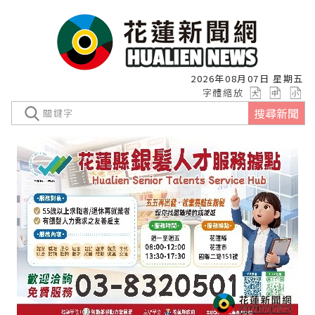
2026年08月07日 星期五
字體縮放
搜尋新聞