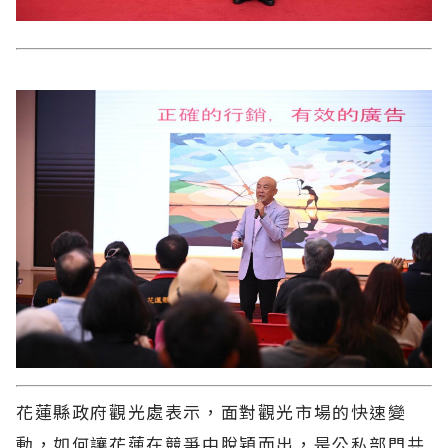
花蓮縣政府觀光處表示，面對觀光市場的快速變
動，如何讓花蓮在競爭中脫穎而出，是公私部門共