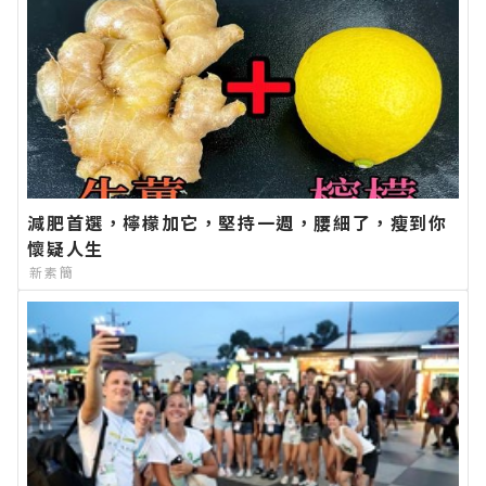
減肥首選，檸檬加它，堅持一週，腰細了，瘦到你
懷疑人生
新素簡