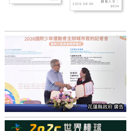
觀看人次：
2026-08-06
8034