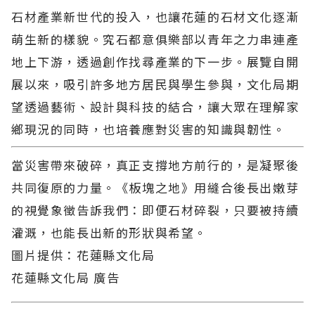
石材產業新世代的投入，也讓花蓮的石材文化逐漸
萌生新的樣貌。究石都意俱樂部以青年之力串連產
地上下游，透過創作找尋產業的下一步。展覽自開
展以來，吸引許多地方居民與學生參與，文化局期
望透過藝術、設計與科技的結合，讓大眾在理解家
鄉現況的同時，也培養應對災害的知識與韌性。
當災害帶來破碎，真正支撐地方前行的，是凝聚後
共同復原的力量。《板塊之地》用縫合後長出嫩芽
的視覺象徵告訴我們：即便石材碎裂，只要被持續
灌溉，也能長出新的形狀與希望。
圖片提供：花蓮縣文化局
花蓮縣文化局 廣告