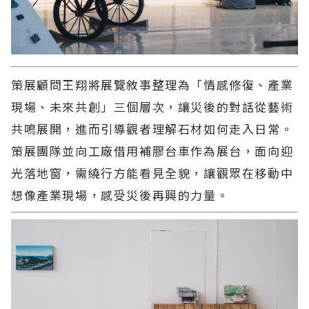
策展顧問王翔將展覽敘事整理為「情感修復、產業
現場、未來共創」三個層次，讓災後的對話從藝術
共鳴展開，進而引導觀者理解石材如何走入日常。
策展團隊並向工廠借用補膠台車作為展台，面向迎
光落地窗，需繞行方能看見全貌，讓觀眾在移動中
想像產業現場，感受災後再興的力量。