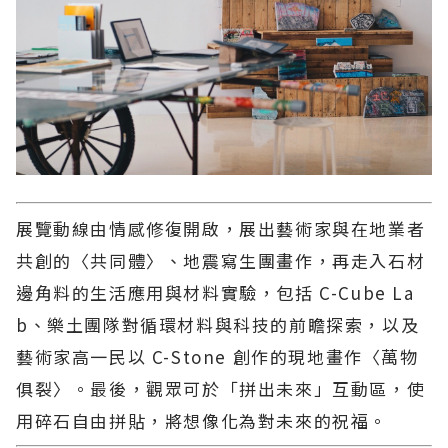
展覽動線由情感修復開啟，展出藝術家與在地業者
共創的〈共同體〉、地震寫生團畫作，再走入石材
邊角料的生活應用與材料實驗，包括 C-Cube La
b、樂土團隊對循環材料與科技的前瞻探索，以及
藝術家高一民以 C-Stone 創作的現地畫作〈萬物
俱裂〉。最後，觀眾可於「拼出未來」互動區，使
用碎石自由拼貼，將想像化為對未來的祝福。