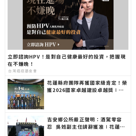
立即諮詢HPV！是對自己健康最好的投資，把握現
在不嫌晚！
台灣癌症基金會
花蓮縣府團隊再獲國家級肯定！榮
獲2026國家卓越建設卓越獎∣花
蓮新聞網官方網站各類新聞－最快
速的今日新聞報導 最新的在地資
訊！
吉安鄉公所嚴正聲明：酒駕零容
忍 吳姓副主任請辭獲准∣花蓮新
聞網官方網站各類新聞－最快速的