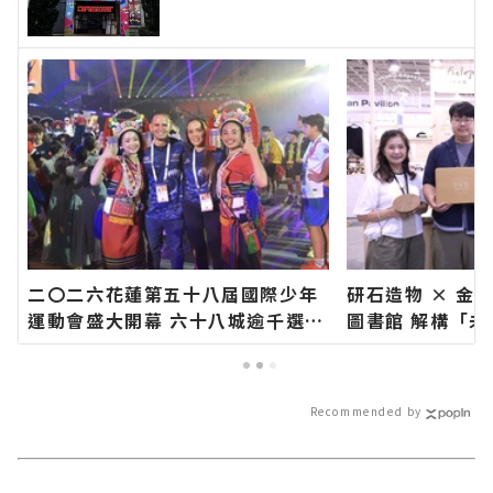
今日新聞報導 最新的在地資訊！
二〇二六花蓮第五十八屆國際少年
研石造物 × 金
運動會盛大開幕 六十八城逾千選手
圖書館 解構「
齊聚花蓮∣花蓮新聞網官方網站各
花蓮新聞網官方
類新聞－最快速的今日新聞報導 最
快速的今日新聞
新的在地資訊！
訊！
Recommended by