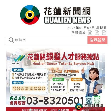
2026年08月07日 星期五
字體縮放
搜尋新聞