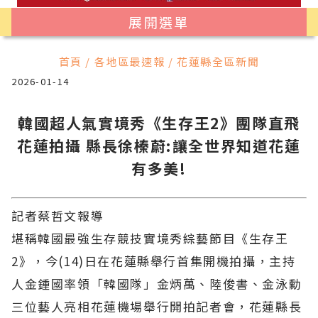
展開選單
首頁 / 各地區最速報 / 花蓮縣全區新聞
2026-01-14
韓國超人氣實境秀《生存王2》團隊直飛
花蓮拍攝 縣長徐榛蔚:讓全世界知道花蓮
有多美!
記者蔡哲文報導
堪稱韓國最強生存競技實境秀綜藝節目《生存王
2》，今(14)日在花蓮縣舉行首集開機拍攝，主持
人金鍾國率領「韓國隊」金炳萬、陸俊書、金泳勳
三位藝人亮相花蓮機場舉行開拍記者會，花蓮縣長