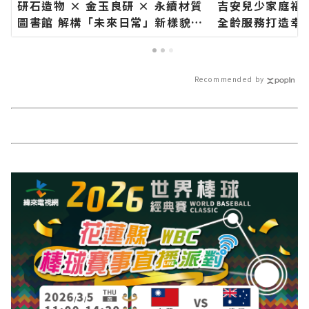
研石造物 × 金玉良研 × 永續材質
吉安兒少家庭福
圖書館 解構「未來日常」新樣貌∣
全齡服務打造幸
花蓮新聞網官方網站各類新聞－最
蓮新聞網官方網
快速的今日新聞報導 最新的在地資
速的今日新聞報
訊！
訊！
Recommended by