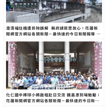
澄清福住橋遭拆除誤解 縣府請民眾放心∣花蓮新
聞網官方網站各類新聞－最快速的今日新聞報導 最
新的在地資訊！
化仁國中棒球小將啟程赴日交流 魏嘉彥到場勉勵∣
花蓮新聞網官方網站各類新聞－最快速的今日新聞
報導 最新的在地資訊！