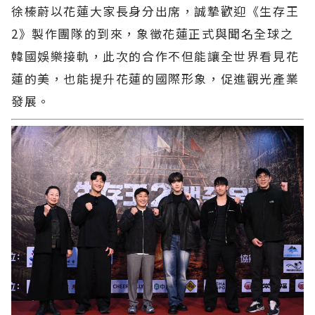
徐榛蔚以花蓮大家長身分出席，誠摯歡迎《生存王
2》製作團隊的到來，象徵花蓮正式與聞名全球之
韓國娛樂接軌，此次的合作不但能讓全世界看見花
蓮的美，也能提升花蓮的國際形象，促進觀光產業
發展。