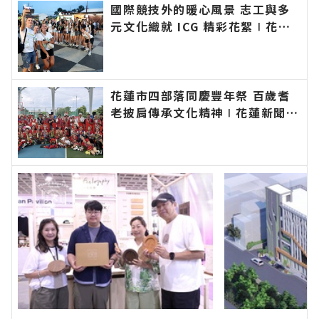
國際競技外的暖心風景 志工與多
元文化織就 ICG 精彩花絮∣花蓮
新聞網官方網站各類新聞－最快速
的今日新聞報導 最新的在地資
訊！
花蓮市四部落同慶豐年祭 百歲耆
老披肩傳承文化精神∣花蓮新聞網
官方網站各類新聞－最快速的今日
新聞報導 最新的在地資訊！