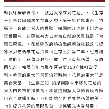
縣長徐榛蔚表示，「歡迎大家來到花蓮」，《生存
王》是韓國頂級生存真人秀，第一集在馬來西亞拍
攝時，造成非常大的轟動，韓國的江原道山川之美
舉世聞名，花蓮擁有大山大海自然的美景就是「台
灣江原道」。花蓮縣政府積極邀請朝鮮電視公司總
導演尹志浩來花蓮拍攝《生存王》第二集，也感謝
可依航空，花蓮縣政府促成「仁川直航花蓮」每周
兩航班，韓國仁川直飛花蓮只要150分鐘相當便
利，韓國的東大門引領流行時尚，花蓮的東大門是
美食天堂，《生存王2》拍攝團隊未來將到花蓮的
東大門夜市拍攝美食，相信這個超人氣的實境秀節
目在全球播出時，不但能讓全世界看見花蓮的美，
也能提升花蓮的國際形象，促進觀光產業發展。