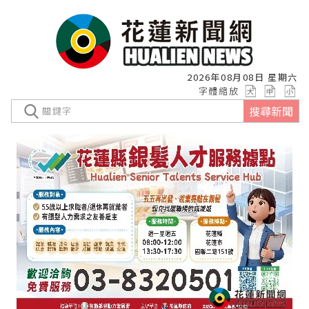
2026年08月08日 星期六
字體縮放
搜尋新聞