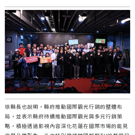
徐縣長也說明，縣府推動國際觀光行銷的整體布
局，並表示縣府持續推動國際觀光與多元行銷策
略，積極透過影視內容深化花蓮在國際市場的能見