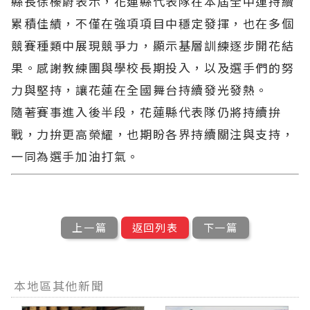
縣長徐榛蔚表示，花蓮縣代表隊在本屆全中運持續
累積佳績，不僅在強項項目中穩定發揮，也在多個
競賽種類中展現競爭力，顯示基層訓練逐步開花結
果。感謝教練團與學校長期投入，以及選手們的努
力與堅持，讓花蓮在全國舞台持續發光發熱。
隨著賽事進入後半段，花蓮縣代表隊仍將持續拚
戰，力拚更高榮耀，也期盼各界持續關注與支持，
一同為選手加油打氣。
上一篇
返回列表
下一篇
本地區其他新聞