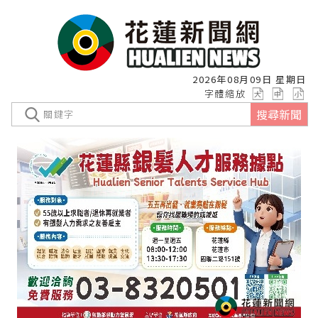
2026年08月09日 星期日
字體縮放
搜尋新聞