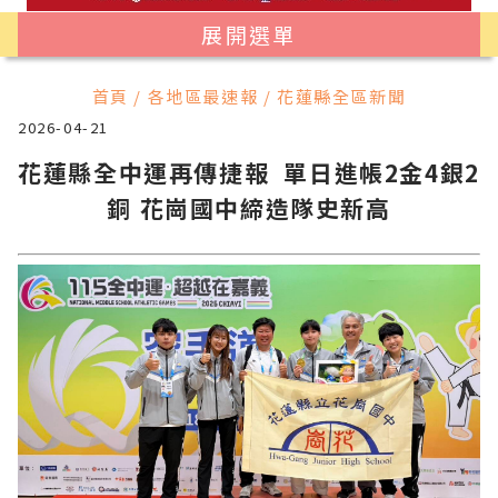
展開選單
首頁 / 各地區最速報 / 花蓮縣全區新聞
2026-04-21
花蓮縣全中運再傳捷報 單日進帳2金4銀2
銅 花崗國中締造隊史新高