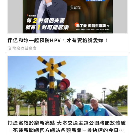
伴侶和妳一起預防HPV，才有資格說愛妳！
台灣癌症基金會
打造寓教於樂新亮點 大本交通主題公園將開放體驗
∣花蓮新聞網官方網站各類新聞－最快速的今日新