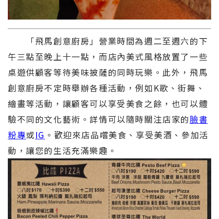
「飛馬創意廚房」營業時間為週二至週六的下
午三點至晚上十一點，而店內美式風格放置了一些
桌遊供顧客等待美味披薩的同時玩樂。此外，飛馬
創意廚房不定時舉辦各種活動，例如K歌、街舞、
繪畫等活動，讓顧客可以享受美食之餘，也可以體
驗不同的文化藝術。詳情可以隨時關注店家的
臉書
粉專
或
IG
。歡迎來店品嚐美食、享受美酒、參加活
動，讓您的生活充滿樂趣。