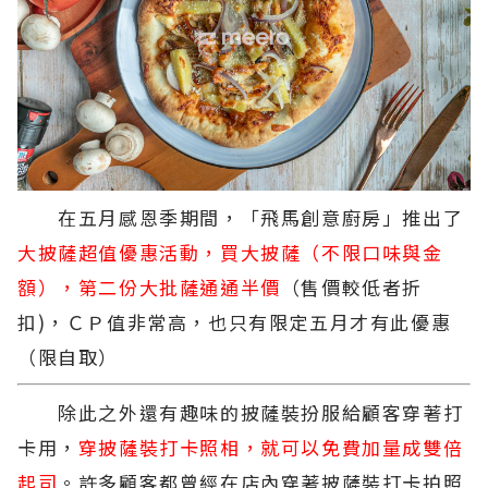
在五月感恩季期間，「飛馬創意廚房」推出了
大披薩超值優惠活動，買大披薩（不限口味與金
額），第二份大批薩通通半價
（售價較低者折
扣)，ＣＰ值非常高，也只有限定五月才有此優惠
（限自取）
除此之外還有趣味的披薩裝扮服給顧客穿著打
卡用，
穿披薩裝打卡照相，就可以免費加量成雙倍
起司
。許多顧客都曾經在店內穿著披薩裝打卡拍照