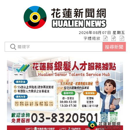
2026年08月07日 星期五
字體縮放
搜尋新聞