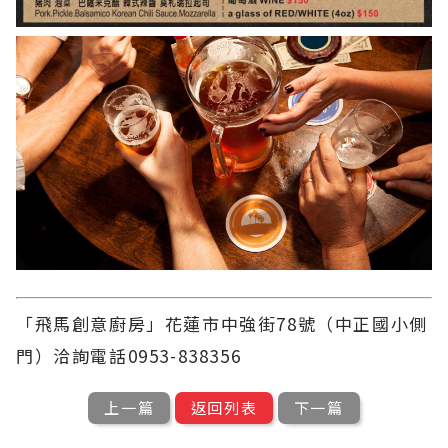
「飛馬創意廚房」花蓮市中強街78號（中正國小側
門）洽詢電話0953-838356
上一篇
返回列表
下一篇