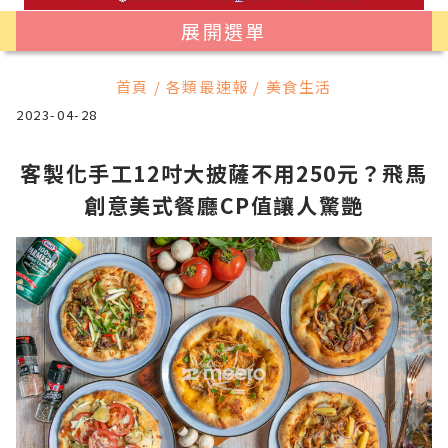
展開選單
首頁 / 各類最速報 / 美食生活
2023-04-28
客製化手工12吋大披薩不用250元？飛馬
創意美式餐廳CP值讓人驚艷