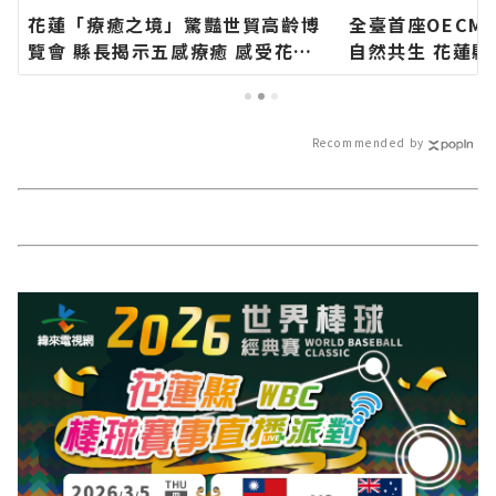
花蓮「療癒之境」驚豔世貿高齡博
全臺首座OECM
覽會 縣長揭示五感療癒 感受花蓮
自然共生 花蓮
專屬的慢活步調∣花蓮新聞網官方
染防治宣導活動
網站各類新聞－最快速的今日新聞
∣花蓮新聞網官
報導 最新的在地資訊！
最快速的今日新
Recommended by
資訊！