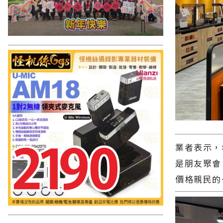
業者表示，
是朋友聚會
價格親民的