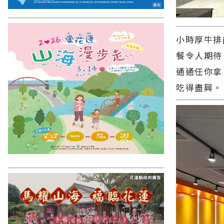
小時厚牛排
餐令人期待
通通任你拿
吃得盡興。