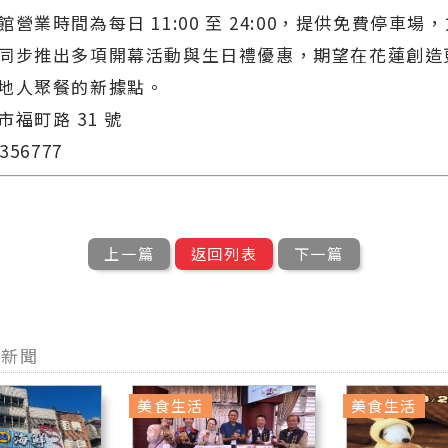
營業時間為每日 11:00 至 24:00，提供免費停車場
同步推出多項開幕活動與生日禮優惠，期望在花蓮創造
地人聚餐的新據點。
福町路 31 號
356777
上一篇
返回列表
下一篇
型新聞
美食生活
美食生活