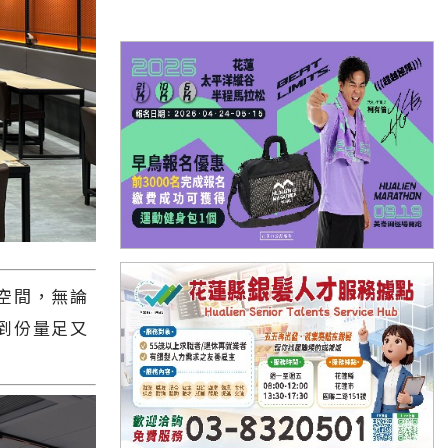
空間，無論
到份量足又