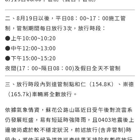
二、8月19日以後，平日08：00~17：00施工管
制，管制期間每日放行3次，放行時段：
●上午10:00~10:20
●中午12:00~13:00
●下午15:00~15:20
夜間(17：00~隔日08：00)及假日全天不管制
三、放行時段內到達管制點和仁（154.8K）、崇德
（165.7k)車輛將全數放行。
依據氣象情資，蘇花公路山區近日受午後對流雲系
仍發展旺盛，易有短延時強降雨，且0403地震後上
邊坡尚處於較不穩定狀況，前述放行(含非管制)時
段內，將依天候及道路巡查結果不排除有暫停放行