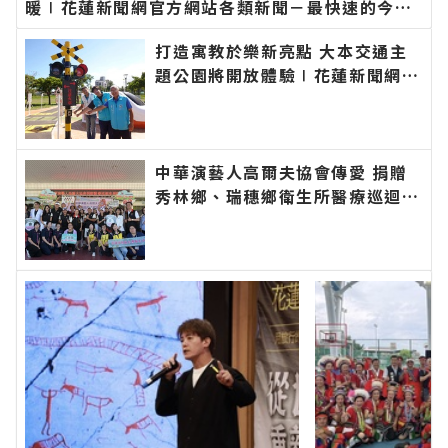
暖∣花蓮新聞網官方網站各類新聞－最快速的今日
新聞報導 最新的在地資訊！
打造寓教於樂新亮點 大本交通主
題公園將開放體驗∣花蓮新聞網官
方網站各類新聞－最快速的今日新
聞報導 最新的在地資訊！
中華演藝人高爾夫協會傳愛 捐贈
秀林鄉、瑞穗鄉衛生所醫療巡迴車
縣長代表花蓮鄉親表達感謝∣花蓮
新聞網官方網站各類新聞－最快速
的今日新聞報導 最新的在地資
訊！