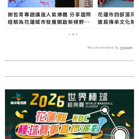
謝哲青專題講座人氣爆棚 分享國際
花蓮市四部落同
經驗為花蓮城市發展開啟新視野∣
披肩傳承文化精
花蓮新聞網官方網站各類新聞－最
方網站各類新聞
快速的今日新聞報導 最新的在地資
聞報導 最新的在
訊！
Recommended by