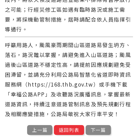
之可能；行經災修工區如遇有臨時路況或施工需
要，將採機動管制措施，屆時請配合依人員指揮引
導通行。
呼籲用路人，颱風豪雨期間山區道路易發生坍方、
落石，路況難以掌握，請避免進入山區道路；颱風
過後山區道路不穩定性高，請提前因應規劃避免受
困滯留，並請充分利用公路局智慧化省道即時資訊
服務網（https://168.thb.gov.tw）或手機下載
「幸福公路APP」及收聽路況廣播訊息，掌握最新
道路資訊，持續注意道路管制訊息及預先規劃行程
及相關應變措施，公路局敬祝大家行車平安！
上一篇
返回列表
下一篇