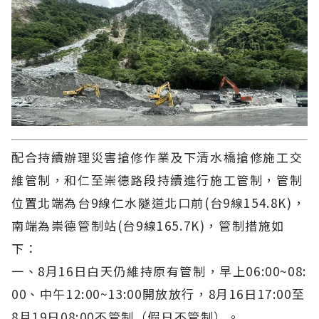
配合持續辦理災害搶修作業及下清水橋搶修施工交
維管制，和仁至崇德路段持續進行施工管制，管制
位置北端為台9線仁水隧道北口前(台9線154.8K)，
南端為崇德管制站(台9線165.7K)，管制措施如
下：
一、8月16日白天仍維持原有管制，早上06:00~08:
00、中午12:00~13:00開放放行，8月16日17:00至
8月19日08:00不管制（假日不管制）。