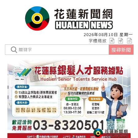
2026年08月10日 星期一
字體縮放
搜尋新聞