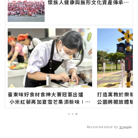
懷族人健康與無形文化資產傳承：
幸福要延續、建設要繼續！∣花蓮
新聞網官方網站各類新聞－最快速
的今日新聞報導 最新的在地資
訊！
臺東味好食材食神大賽冠軍出爐
打造寓教於樂新
小米紅藜再加夏雪芒果添新味∣花
公園將開放體驗
蓮新聞網官方網站各類新聞－最快
網站各類新聞－
速的今日新聞報導 最新的在地資
報導 最新的在地
訊！
Recommended by