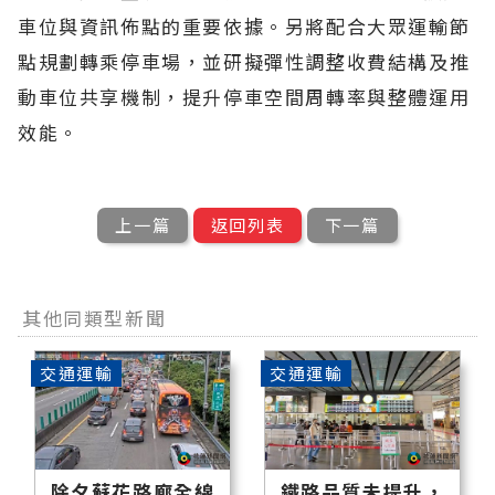
車位與資訊佈點的重要依據。另將配合大眾運輸節
點規劃轉乘停車場，並研擬彈性調整收費結構及推
動車位共享機制，提升停車空間周轉率與整體運用
效能。
上一篇
返回列表
下一篇
其他同類型新聞
交通運輸
交通運輸
除夕蘇花路廊全線
鐵路品質未提升，