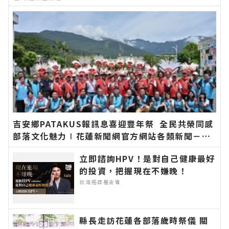
吉安鄉PATAKUS報訊息喜迎豐年祭 全民共榮同感
部落文化魅力∣花蓮新聞網官方網站各類新聞－最
快速的今日新聞報導 最新的在地資訊！
立即諮詢HPV！是對自己健康最好
的投資，把握現在不嫌晚！
台灣癌症基金會
縣長走訪花蓮各部落歲時祭儀 關