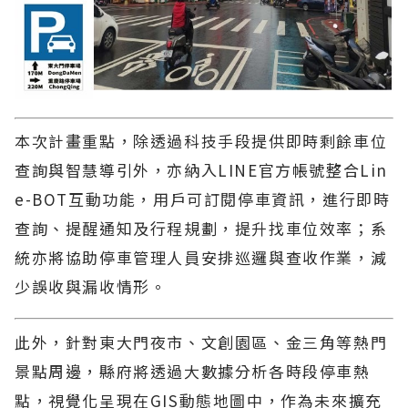
本次計畫重點，除透過科技手段提供即時剩餘車位
查詢與智慧導引外，亦納入LINE官方帳號整合Lin
e-BOT互動功能，用戶可訂閱停車資訊，進行即時
查詢、提醒通知及行程規劃，提升找車位效率；系
統亦將協助停車管理人員安排巡邏與查收作業，減
少誤收與漏收情形。
此外，針對東大門夜市、文創園區、金三角等熱門
景點周邊，縣府將透過大數據分析各時段停車熱
點，視覺化呈現在GIS動態地圖中，作為未來擴充