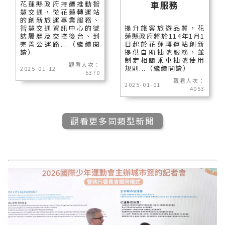
車服務
花蓮縣政府持續推動智
慧交通，從花蓮轉運站
的創新旅運專業服務、
智慧交通資訊中心的號
提升旅客旅遊品質，花
誌履歷及交控後台、到
蓮縣政府將於114年1月1
完善公運路...（繼續閱
日起於花蓮轉運站創新
讀）
提供自助抽號服務，並
制定相關乘車抽號使用
觀看人次：
規則...（繼續閱讀）
2025-01-12
5370
觀看人次：
2025-01-01
4053
觀看更多同類型新聞