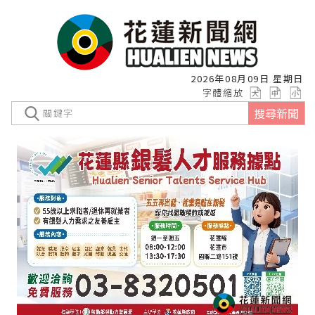
2026年08月09日 星期日
字體縮放
搜尋新聞