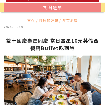
展開選單
首頁 / 各類最速報 / 產業消費
2024-10-10
雙十國慶壽星同慶 當日壽星10元英倫西
餐廳Buffet吃到飽