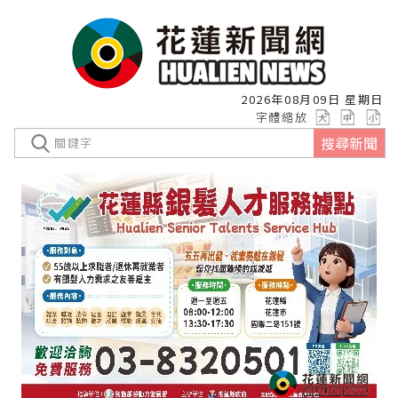
2026年08月09日 星期日
字體縮放
搜尋新聞