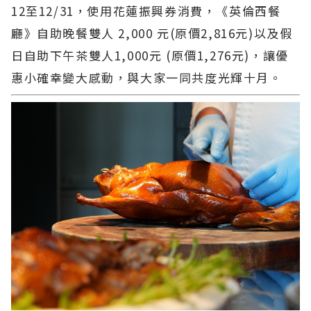
12至12/31，使用花蓮振興券消費，《英倫西餐
廳》自助晚餐雙人 2,000 元(原價2,816元)以及假
日自助下午茶雙人1,000元 (原價1,276元)，讓優
惠小確幸變大感動，與大家一同共度光輝十月。