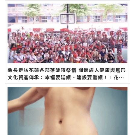
縣長走訪花蓮各部落歲時祭儀 關懷族人健康與無形
文化資產傳承：幸福要延續、建設要繼續！∣花蓮
新聞網官方網站各類新聞－最快速的今日新聞報導
最新的在地資訊！