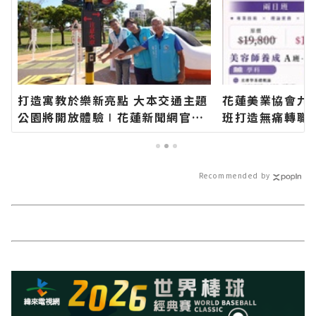
打造寓教於樂新亮點 大本交通主題
花蓮美業協會九
公園將開放體驗∣花蓮新聞網官方
班打造無痛轉職
網站各類新聞－最快速的今日新聞
學協助零基礎學
報導 最新的在地資訊！
向創業之路∣花
各類新聞－最快
Recommended by
最新的在地資訊