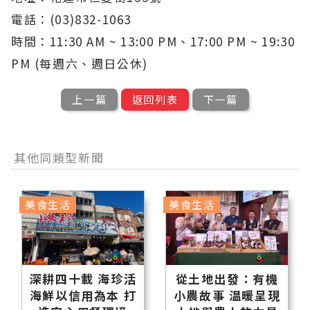
電話：(03)832-1063
時間：11:30 AM ~ 13:00 PM、17:00 PM ~ 19:30
PM (每週六、週日公休)
上一篇
返回列表
下一篇
其他同類型新聞
美食生活
美食生活
深耕四十載 海珍活
從土地出發：有機
海鮮以信用為本 打
小農故事 温暖呈現