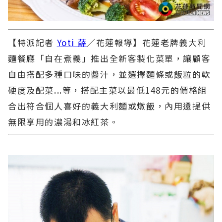
【特派記者
Yoti 薛
／花蓮報導】花蓮老牌義大利
麵餐廳「自在煮義」推出全新客製化菜單，讓顧客
自由搭配多種口味的醬汁，並選擇麵條或飯粒的軟
硬度及配菜...等，搭配主菜以最低148元的價格組
合出符合個人喜好的義大利麵或燉飯，內用還提供
無限享用的濃湯和冰紅茶。