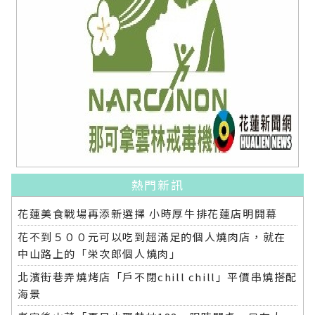
熱門新訊
花蓮美食戰場再添新選擇 小時厚牛排花蓮店明開幕
花不到５００元可以吃到超滿足的個人燒肉店，就在
中山路上的「栄次郎個人燒肉」
北濱街巷弄燒烤店「戶不閉chill chill」平價串燒搭配
海景