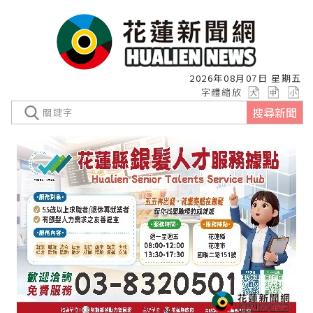
2026年08月07日 星期五
字體縮放
搜尋新聞