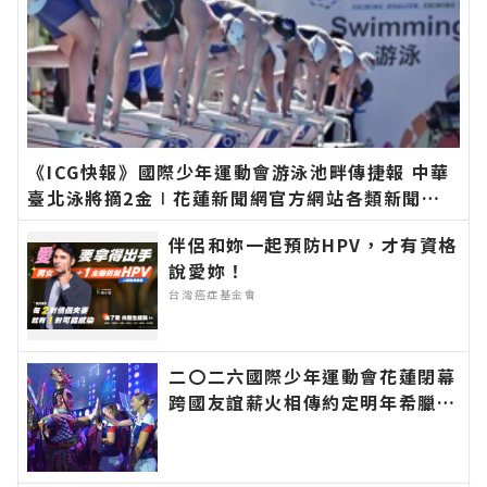
《ICG快報》國際少年運動會游泳池畔傳捷報 中華
臺北泳將摘2金∣花蓮新聞網官方網站各類新聞－
最快速的今日新聞報導 最新的在地資訊！
伴侶和妳一起預防HPV，才有資格
說愛妳！
台灣癌症基金會
二〇二六國際少年運動會花蓮閉幕
跨國友誼薪火相傳約定明年希臘見
∣花蓮新聞網官方網站各類新聞－
最快速的今日新聞報導 最新的在
地資訊！