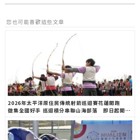
您也可能喜歡這些文章
2026年太平洋原住民傳統射箭巡迴賽花蓮開跑
徵集全國好手 巡迴積分串聯山海部落 即日起開放
報名∣花蓮新聞網官方網站各類新聞－最快速的今
日新聞報導 最新的在地資訊！