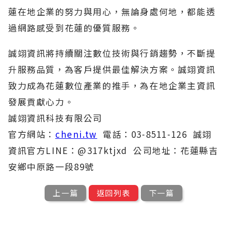
蓮在地企業的努力與用心，無論身處何地，都能透
過網路感受到花蓮的優質服務。
誠翊資訊
將持續關注數位技術與行銷趨勢，不斷提
升服務品質，為客戶提供最佳解決方案。誠翊資訊
致力成為花蓮數位產業的推手，為在地企業主資訊
發展貢獻心力。
誠翊資訊科技有限公司
官方網站：
cheni.tw
電話：03-8511-126 誠翊
資訊官方LINE：@317ktjxd 公司地址：花蓮縣吉
安鄉中原路一段89號
上一篇
返回列表
下一篇