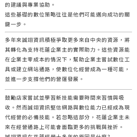
的建議與專業協助。
這些基礎的數位策略往往是他們可能邁向成功的關
鍵一步。
多年來
誠翊資訊
積極爭取更多來自中央的資源，將
其轉化為支持花蓮企業主的實際助力。這些資源能
在企業主零成本的情況下，幫助企業主嘗試數位工
具或建立網站通路，使數位化經營成為一種可能，
並進一步支撐他們的營運發展。
鼓勵店家嘗試並學習新技能需要時間來習慣與吸
收。然而
誠翊資訊
堅信網路與數位能力已經成為現
代經營的必備技能。若忽略這部分，花蓮企業主未
來在經營通路上可能會面臨更多的挑戰與挫折。
誠翊資訊在花蓮經營十多年的原因是什麼?