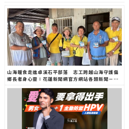
山海暖食走進卓溪石平部落 志工跨越山海守護偏
鄉長者身心靈∣花蓮新聞網官方網站各類新聞－最
快速的今日新聞報導 最新的在地資訊！