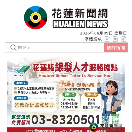
2026年08月09日 星期日
字體縮放
搜尋新聞