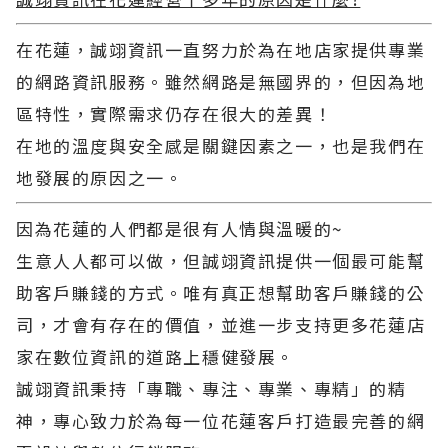
在花蓮，
誠翊資訊
一直努力於為在地店家提供專業
的網路資訊服務。雖然網路是無國界的，但因為地
區特性，實際需求仍存在很大的差異！
在地的溫度與安全感是關鍵因素之一，也是我們在
地發展的原因之一。
因為花蓮的人們都是很有人情與溫暖的~
生意人人都可以做，但
誠翊資訊
提供一個最可能幫
助客戶賺錢的方式。唯有真正想幫助客戶賺錢的公
司，才會有存在的價值，並進一步支持更多花蓮店
家在數位資訊的道路上穩健發展。
誠翊資訊
秉持「專職、專注、專業、專精」的精
神，專心致力於為每一位花蓮客戶打造最完善的網