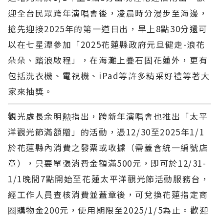
迎全台民眾跨年演唱會後，凌晨時分漫步至海邊，
搶先迎接2025年的第一道日出，早上8點30分還可
以在七星潭參加「2025花蓮縣政府元旦健走-浪花
朵朵、踏浪啟程」，在海灘上疊石固花蓮外，更有
包括洗衣機、電視機、iPad等許多精采好禮等著大
家來抽獎。
觀光處長余明勲指出，跨新年演唱會也推出「太平
洋觀光節滿額贈」的活動，憑12/30至2025年1/1
於花蓮縣內消費之發票或收據（需蓋含統一編號店
章），只要單張消費金額滿500元，即可於12/31-
1/1晚間7點開始至花蓮太平洋觀光節活動服務台，
經工作人員查核消費並蓋章後，可兌換花蓮指定商
圈購物金200元，使用期限至2025/1/5為止。歡迎