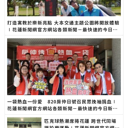
打造寓教於樂新亮點 大本交通主題公園將開放體驗
∣花蓮新聞網官方網站各類新聞－最快速的今日新
聞報導 最新的在地資訊！
一袋熱血一份愛 820房仲日號召民眾挽袖捐血∣
花蓮新聞網官方網站各類新聞－最快速的今日新聞
報導 最新的在地資訊！
匹克球熱潮席捲花蓮 跨世代同場
揮拍樂運動∣花蓮新聞網官方網站