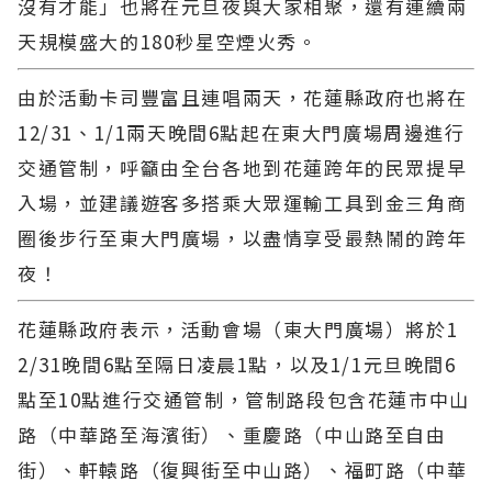
沒有才能」也將在元旦夜與大家相聚，還有連續兩
天規模盛大的180秒星空煙火秀。
由於活動卡司豐富且連唱兩天，花蓮縣政府也將在
12/31、1/1兩天晚間6點起在東大門廣場周邊進行
交通管制，呼籲由全台各地到花蓮跨年的民眾提早
入場，並建議遊客多搭乘大眾運輸工具到金三角商
圈後步行至東大門廣場，以盡情享受最熱鬧的跨年
夜！
花蓮縣政府表示，活動會場（東大門廣場）將於1
2/31晚間6點至隔日凌晨1點，以及1/1元旦晚間6
點至10點進行交通管制，管制路段包含花蓮市中山
路（中華路至海濱街）、重慶路（中山路至自由
街）、軒轅路（復興街至中山路）、福町路（中華