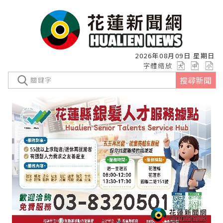
2026年08月09日 星期日
字體縮放
搜尋新聞