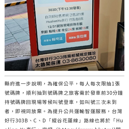
縣府進一步說明，為確保公平，每人每次限抽1張
號碼牌，順利抽到號碼牌之旅客需於發車前30分鐘
持號碼牌回現場等候叫號登車，如叫號三次未到
者，即視同放棄。為提升公共運輸智運服務，台灣
好行303B、C、D「縱谷花蓮線」路線也將於「Hu