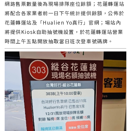
網路售票數量後為現場排隊座位餘額；花蓮轉運站
將配合各家業者前一日下午統計提供餘額，公佈於
花蓮轉運站及「Hualien Yo真行」官網；場站內
將提供Kiosk自助抽號機設置，於花蓮轉運站營業
時間上午五點開放抽取當日班次登車號碼牌。