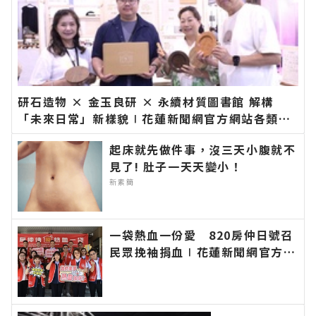
研石造物 × 金玉良研 × 永續材質圖書館 解構
「未來日常」新樣貌∣花蓮新聞網官方網站各類新
聞－最快速的今日新聞報導 最新的在地資訊！
起床就先做件事，沒三天小腹就不
見了! 肚子一天天變小！
新素簡
一袋熱血一份愛 820房仲日號召
民眾挽袖捐血∣花蓮新聞網官方網
站各類新聞－最快速的今日新聞報
導 最新的在地資訊！