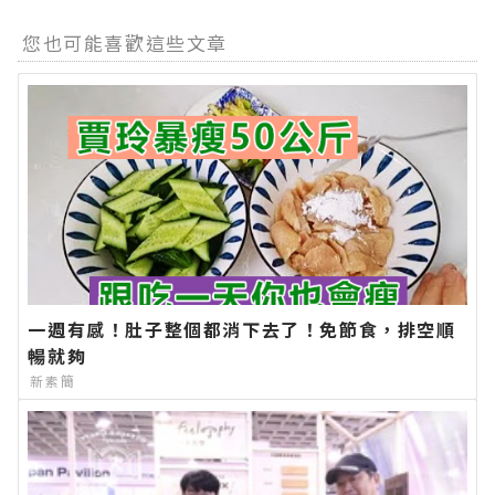
您也可能喜歡這些文章
一週有感！肚子整個都消下去了！免節食，排空順
暢就夠
新素簡