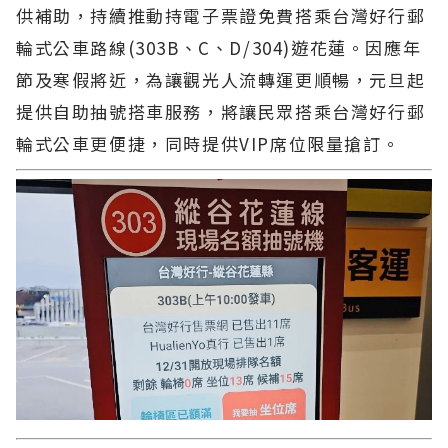
供補助，持續推動持電子票證免費搭乘台灣好行郵
輪式公車路線(303B、C、D/304)遊花蓮。因應年
節及寒假將近，為讓觀光人流轉運更順暢，元旦起
提供自助抽號搭車服務，將讓民眾搭乘台灣好行郵
輪式公車更便捷，同時提供VIP席位限量搶訂。