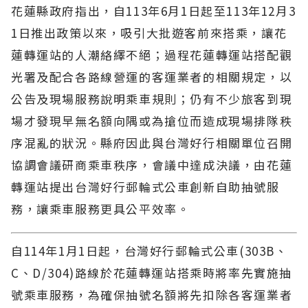
花蓮縣政府指出，自113年6月1日起至113年12月3
1日推出政策以來，吸引大批遊客前來搭乘，讓花
蓮轉運站的人潮絡繹不絕；過程花蓮轉運站搭配觀
光署及配合各路線營運的客運業者的相關規定，以
公告及現場服務說明乘車規則；仍有不少旅客到現
場才發現早無名額向隅或為搶位而造成現場排隊秩
序混亂的狀況。縣府因此與台灣好行相關單位召開
協調會議研商乘車秩序，會議中達成決議，由花蓮
轉運站提出台灣好行郵輪式公車創新自助抽號服
務，讓乘車服務更具公平效率。
自114年1月1日起，台灣好行郵輪式公車(303B、
C、D/304)路線於花蓮轉運站搭乘時將率先實施抽
號乘車服務，為確保抽號名額將先扣除各客運業者