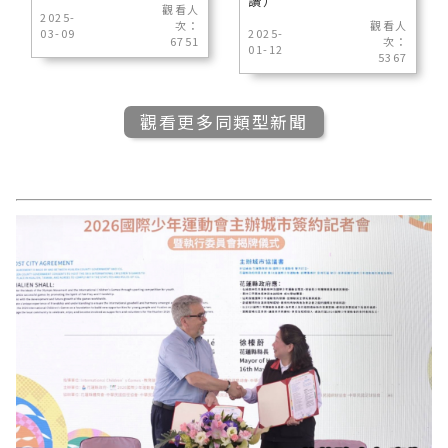
讀）
觀看人
2025-
次：
觀看人
03-09
2025-
6751
次：
01-12
5367
觀看更多同類型新聞