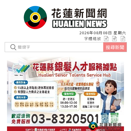
2026年08月08日 星期六
字體縮放
搜尋新聞