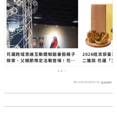
花蓮跨域思維互動體驗館暑假親子
2026經濟部臺
探索、父親節限定活動登場∣花蓮
二獲獎 花蓮「
新聞網官方網站各類新聞－最快速
獎，「洄瀾薯道
的今日新聞報導 最新的在地資訊！
蓮新聞網官方網
速的今日新聞報
Recommended by
訊！