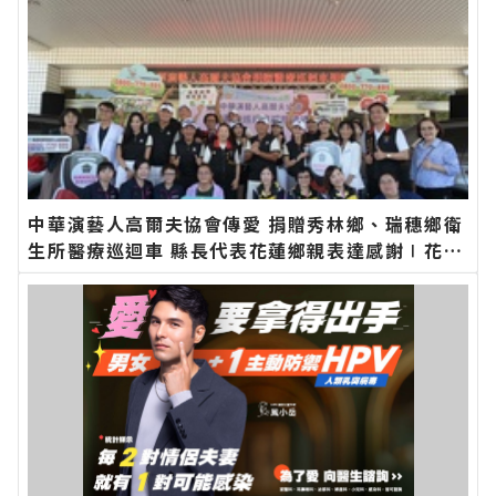
中華演藝人高爾夫協會傳愛 捐贈秀林鄉、瑞穗鄉衛
生所醫療巡迴車 縣長代表花蓮鄉親表達感謝∣花蓮
新聞網官方網站各類新聞－最快速的今日新聞報導
最新的在地資訊！