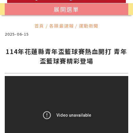
展開選單
首頁 / 各類最速報 / 運動新聞
2025-06-15
114年花蓮縣青年盃籃球賽熱血開打 青年
盃籃球賽精彩登場