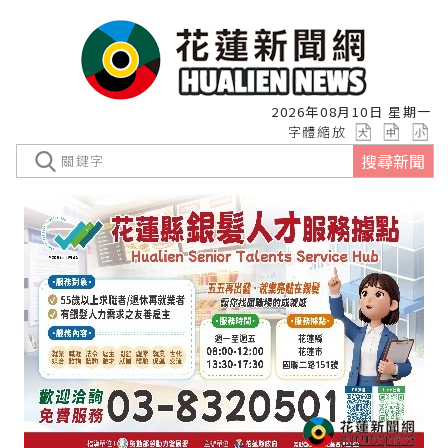
2026年08月10日 星期一
字體縮放
搜尋新聞