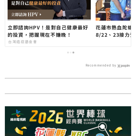
立即諮詢HPV！是對自己健康最好
花蓮市熱血陀螺
的投資，把握現在不嫌晚！
8/22、23接
方網站各類新聞
台灣癌症基金會
聞報導 最新的在
Recommended by