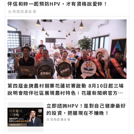
伴侶和妳一起預防HPV，才有資格說愛妳！
台灣癌症基金會
第四屆金牌農村競賽花蓮初賽啟動 8月10日起三場
說明會陪伴社區展現農村特色∣花蓮新聞網官方網
站各類新聞－最快速的今日新聞報導 最新的在地資
立即諮詢HPV！是對自己健康最好
訊！
的投資，把握現在不嫌晚！
台灣癌症基金會