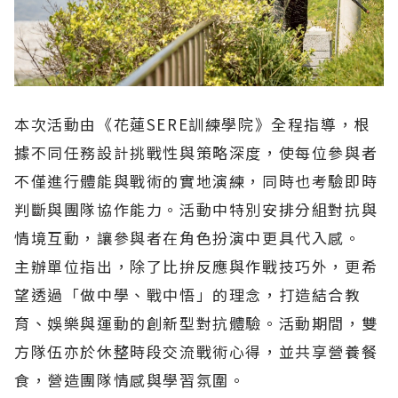
本次活動由《花蓮SERE訓練學院》全程指導，根
據不同任務設計挑戰性與策略深度，使每位參與者
不僅進行體能與戰術的實地演練，同時也考驗即時
判斷與團隊協作能力。活動中特別安排分組對抗與
情境互動，讓參與者在角色扮演中更具代入感。
主辦單位指出，除了比拚反應與作戰技巧外，更希
望透過「做中學、戰中悟」的理念，打造結合教
育、娛樂與運動的創新型對抗體驗。活動期間，雙
方隊伍亦於休整時段交流戰術心得，並共享營養餐
食，營造團隊情感與學習氛圍。