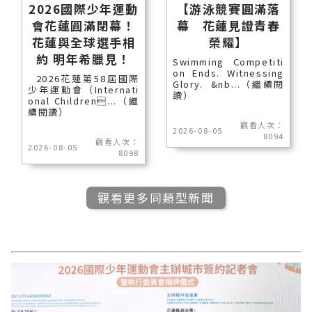
2026國際少年運動
【游泳競賽圓滿落
會花蓮圓滿閉幕！
幕 花蓮見證青春
花蓮與全球選手相
榮耀】
約 明年希臘見！
Swimming Competiti
on Ends. Witnessing
2026花蓮第58屆國際
Glory. &nb...（繼續閱
少年運動會（Internati
讀）
onal Children...（繼
續閱讀）
觀看人次：
2026-08-05
8094
觀看人次：
2026-08-05
8098
觀看更多同類型新聞