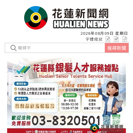
2026年08月09日 星期日
字體縮放
搜尋新聞