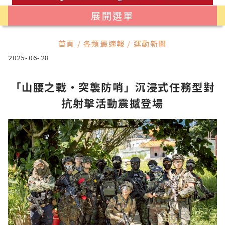
展開選單
首頁 / 各類最速報 / 運動新聞
2025-06-28
「山腰之戰‧突襲防哨」沉浸式任務型對
抗射擊活動震撼登場