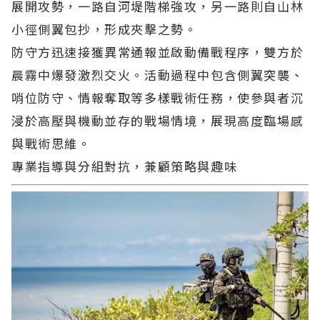
展開攻勢，一路自河堤階梯強攻，另一路則自山林
小徑側翼包抄，形成夾擊之勢。
防守方迅速接獲異常通報並啟動備戰程序，雙方於
晨霧中爆發激烈交火。活動過程中包含側翼突襲、
哨位防守、情報奪取等多樣戰術任務，使參與者沉
浸於高壓與機動並存的戰場情境，展現高度臨場感
與戰術思維。
專業指導與分組對抗，兼顧策略與趣味