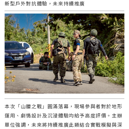
新型戶外對抗體驗，未來持續推廣
本次「山腰之戰」圓滿落幕，現場參與者對於地形
運用、劇情設計及沉浸體驗均給予高度評價。主辦
單位強調，未來將持續推廣此類結合實戰模擬與深