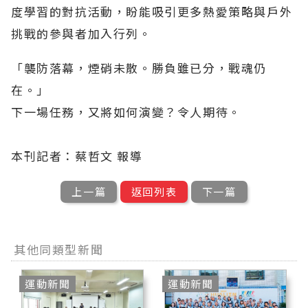
度學習的對抗活動，盼能吸引更多熱愛策略與戶外
挑戰的參與者加入行列。
「襲防落幕，煙硝未散。勝負雖已分，戰魂仍
在。」
下一場任務，又將如何演變？令人期待。
本刊記者：蔡哲文 報導
上一篇
返回列表
下一篇
其他同類型新聞
運動新聞
運動新聞