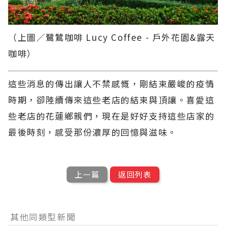
（上圖／鷺鷥咖啡 Lucy Coffee - 戶外花園&露天
咖啡）
這些消息的傳出讓人不禁感慨，剛結束嚴峻的疫情
時期，卻陸續傳來這些老店的結束與頂讓。喜愛這
些老店的花蓮鄉親們，現在是好好支持這些店家的
最後時刻，感受那份濃厚的回憶與滋味。
上一篇
返回列表
其他同類型新聞