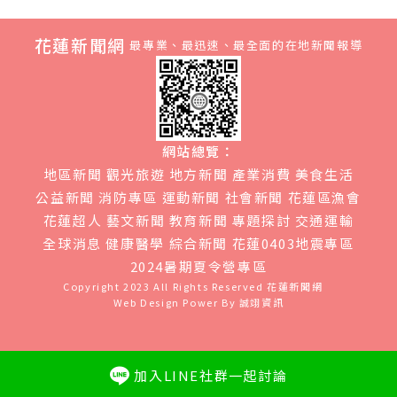
花蓮新聞網
最專業、最迅速、最全面的在地新聞報導
網站總覽：
地區新聞
觀光旅遊
地方新聞
產業消費
美食生活
公益新聞
消防專區
運動新聞
社會新聞
花蓮區漁會
花蓮超人
藝文新聞
教育新聞
專題探討
交通運輸
全球消息
健康醫學
綜合新聞
花蓮0403地震專區
2024暑期夏令營專區
Copyright 2023 All Rights Reserved
花蓮新聞網
Web Design Power By
誠翊資訊
加入LINE社群一起討論