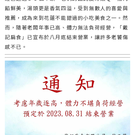
餡鮮美，湯頭更是香氣四溢，受到無數人的喜愛與
推薦，成為來到花蓮不能錯過的小吃美食之一。然
而，隨著老闆年事已高、體力無法負荷經營，「戴
記扁食」已宣布於八月底結束營業，讓許多老饕傷
感不已。