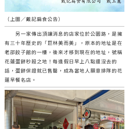
（上圖／戴記扁食公告）
另一家傳出頂讓消息的店家位於公園路，是擁
有三十年歷史的「巨林美而美」，原本的地址是在
老邵餃子館的一樓，後來才移到現在的地址，號稱
花蓮蛋餅秒殺之地！每逢假日早上八點還沒去的
話，蛋餅保證就已售罄，成為當地人願意排隊的花
蓮早餐名店。