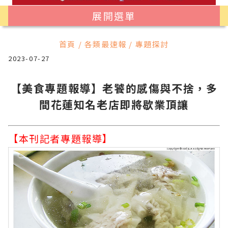
展開選單
首頁 / 各類最速報 / 專題探討
2023-07-27
【美食專題報導】老饕的感傷與不捨，多
間花蓮知名老店即將歇業頂讓
【本刊記者專題報導】