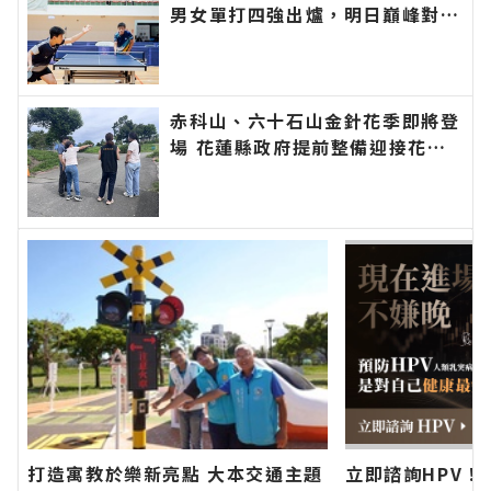
男女單打四強出爐，明日巔峰對決
爭奪金牌榮耀！∣花蓮新聞網官方
網站各類新聞－最快速的今日新聞
報導 最新的在地資訊！
赤科山、六十石山金針花季即將登
場 花蓮縣政府提前整備迎接花季
邀遊客安心賞花∣花蓮新聞網官方
網站各類新聞－最快速的今日新聞
報導 最新的在地資訊！
打造寓教於樂新亮點 大本交通主題
立即諮詢HPV！