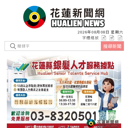
2026年08月08日 星期六
字體縮放
搜尋新聞