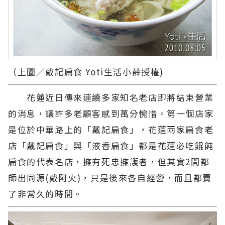
（上圖／戴記扁食 Yoti生活小薛授權)
花蓮近日傳來連續多家知名老店即將結束營業
的消息，讓許多老顧客感到萬分惋惜。第一個店家
是位於中華路上的「戴記扁食」，花蓮兩家扁食老
店「戴記扁食」與「液香扁食」都是花蓮必吃餛飩
扁食的代表名店，擁有死忠擁護者，但其實2間都
師出同源(戴阿火)，只是後來各自經營，而且都賣
了非常久的時間。