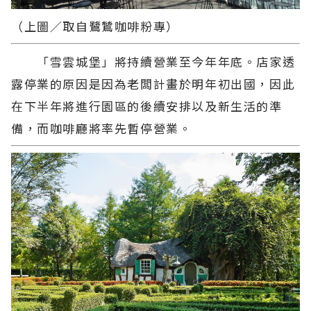
（上圖／取自鷺鷥咖啡粉專）
「雪雲城堡」將持續營業至今年年底。店家透
露停業的原因是因為老闆計畫於明年初出國，因此
在下半年將進行園區的後續安排以及新生活的準
備，而咖啡廳將率先暫停營業。