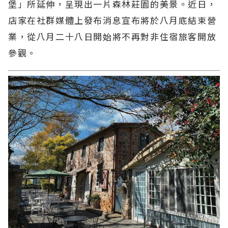
堡」所延伸，呈現出一片森林莊園的美景。近日，
店家在社群媒體上發布消息宣布將於八月底結束營
業，從八月二十八日開始將不再對非住宿旅客開放
參觀。