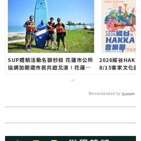
SUP體驗活動名額秒殺 花蓮市公所
2026縱谷HAK
協調加開邀市民共遊北濱∣花蓮新
8/15客家文化
聞網官方網站各類新聞－最快速的
新聞網官方網站
今日新聞報導 最新的在地資訊！
的今日新聞報導
Recommended by