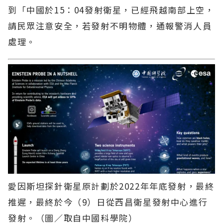
到「中國於15：04發射衛星，已經飛越南部上空，
請民眾注意安全，若發射不明物體，通報警消人員
處理。
愛因斯坦探針衛星原計劃於2022年年底發射，最終
推遲，最終於今（9）日從西昌衛星發射中心進行
發射。（圖／取自中國科學院）