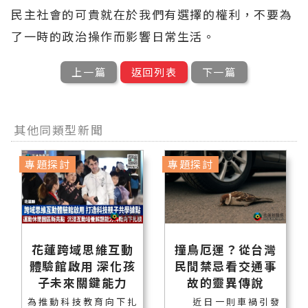
民主社會的可貴就在於我們有選擇的權利，不要為
了一時的政治操作而影響日常生活。
上一篇
返回列表
下一篇
其他同類型新聞
專題探討
專題探討
花蓮跨域思維互動
撞鳥厄運？從台灣
體驗館啟用 深化孩
民間禁忌看交通事
子未來關鍵能力
故的靈異傳說
為推動科技教育向下扎
近日一則車禍引發