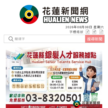
2026年08月08日 星期六
字體縮放
搜尋新聞