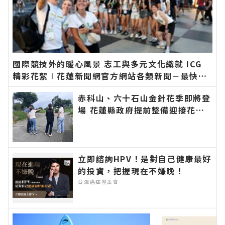
國際競技外的暖心風景 志工與多元文化織就 ICG
精彩花絮∣花蓮新聞網官方網站各類新聞－最快速
的今日新聞報導 最新的在地資訊！
赤科山、六十石山金針花季即將登
場 花蓮縣政府提前整備迎接花季
邀遊客安心賞花∣花蓮新聞網官方
網站各類新聞－最快速的今日新聞
報導 最新的在地資訊！
立即諮詢HPV！是對自己健康最好
的投資，把握現在不嫌晚！
台灣癌症基金會