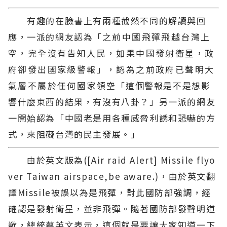
有趣的在臉書上有兩種截然不同的解讀與回
應，一派的網友認為「
之前中國飛彈飛越台灣上
空，完全沒有告知人民，如果中國發射衛星，政
府卻發出國家級警報」，認為之前政府已聲明大
氣層不屬於任何國家領空
「這個警報是不是想影
響什麼東西的結果，有沒有八卦？」另一派的網友
一開始認為「中國老是用各種威脅利誘和恐嚇的方
式，來阻礙台灣的民主發展。」
由於英文版為([Air raid Alert] Missile flyo
ver Taiwan airspace,be aware.)，由於英文翻
譯Missile被誤以為是飛彈，對此國防部強調，經
確認是發射衛星，並非飛彈。隨著國防部發聲明道
歉，總統蔡英文表示，這個就是要讓大家知道一下