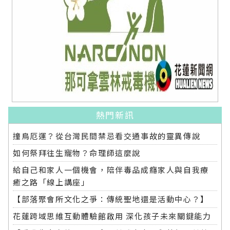
熱門新訊
撞鳥厄運？從台灣民間禁忌看交通事故的靈異傳說
如何祭拜往生寵物？命理師這麼說
給自己和家人一個機會，陪伴毒品成癮家人與自我療
癒之路「線上講座」
【部落聚會所文化之爭：傳統聖地還是活動中心？】
花蓮跨域思維互動體驗館啟用 深化孩子未來關鍵能力