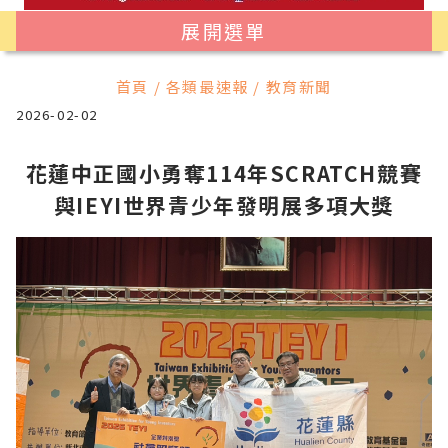
展開選單
首頁 / 各類最速報 / 教育新聞
2026-02-02
花蓮中正國小勇奪114年SCRATCH競賽
與IEYI世界青少年發明展多項大獎