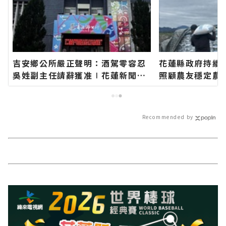
吉安鄉公所嚴正聲明：酒駕零容忍
花蓮縣政府持續
吳姓副主任請辭獲准∣花蓮新聞網
照顧農友穩定農
官方網站各類新聞－最快速的今日
網官方網站各類
新聞報導 最新的在地資訊！
日新聞報導 最
Recommended by