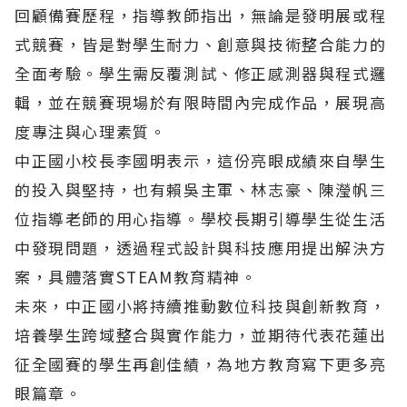
回顧備賽歷程，指導教師指出，無論是發明展或程
式競賽，皆是對學生耐力、創意與技術整合能力的
全面考驗。學生需反覆測試、修正感測器與程式邏
輯，並在競賽現場於有限時間內完成作品，展現高
度專注與心理素質。
中正國小校長李國明表示，這份亮眼成績來自學生
的投入與堅持，也有賴吳主軍、林志豪、陳瀅帆三
位指導老師的用心指導。學校長期引導學生從生活
中發現問題，透過程式設計與科技應用提出解決方
案，具體落實STEAM教育精神。
未來，中正國小將持續推動數位科技與創新教育，
培養學生跨域整合與實作能力，並期待代表花蓮出
征全國賽的學生再創佳績，為地方教育寫下更多亮
眼篇章。