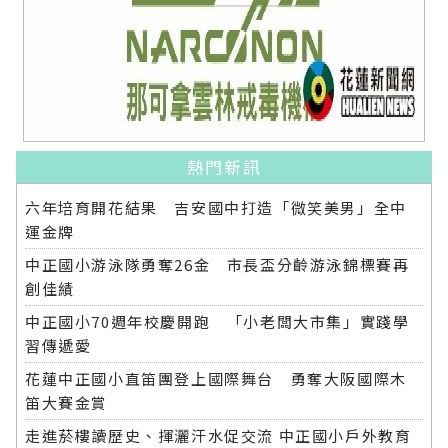
熱門新訊
六年培育開花結果 吉安國中打造「微笑美男」全中
運金牌
中正國小游泳隊勇奪26金 市長盃分齡游泳錦標賽再
創佳績
中正國小70週年校慶開跑 「小老闆大市集」實踐學
習傳遞愛
花蓮中正國小直笛團登上國際舞台 勇奪大阪國際木
笛大賽金賞
走進菸樓讀歷史、揮灑汗水促交流 中正國小戶外教育