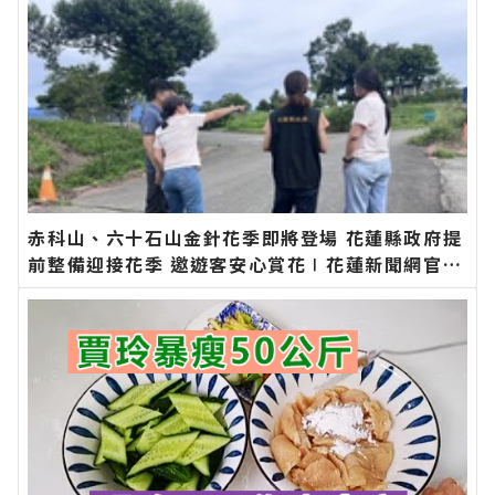
赤科山、六十石山金針花季即將登場 花蓮縣政府提
前整備迎接花季 邀遊客安心賞花∣花蓮新聞網官方
網站各類新聞－最快速的今日新聞報導 最新的在地
資訊！