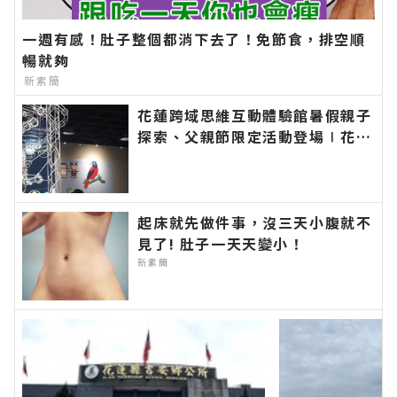
一週有感！肚子整個都消下去了！免節食，排空順
暢就夠
新素簡
花蓮跨域思維互動體驗館暑假親子
探索、父親節限定活動登場∣花蓮
新聞網官方網站各類新聞－最快速
的今日新聞報導 最新的在地資
訊！
起床就先做件事，沒三天小腹就不
見了! 肚子一天天變小！
新素簡