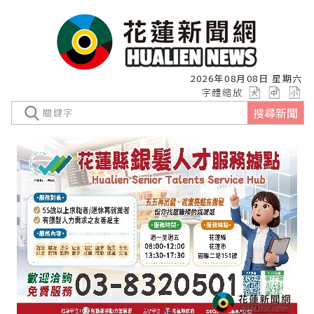
2026年08月08日 星期六
字體縮放
搜尋新聞