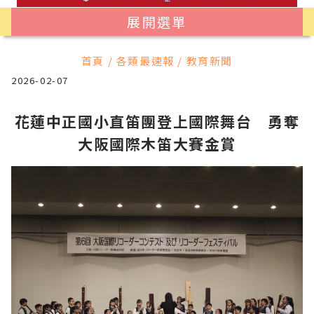
展開選單
首頁 / 各類最速報 / 教育新聞
2026-02-07
花蓮中正國小直笛團登上國際舞台 勇奪
大阪國際木笛大賽金賞