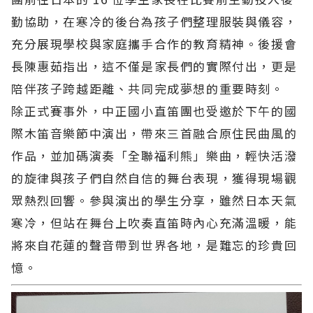
勤協助，在寒冷的後台為孩子們整理服裝與儀容，
充分展現學校與家庭攜手合作的教育精神。後援會
長陳惠茹指出，這不僅是家長們的實際付出，更是
陪伴孩子跨越距離、共同完成夢想的重要時刻。
除正式賽事外，中正國小直笛團也受邀於下午的國
際木笛音樂節中演出，帶來三首融合原住民曲風的
作品，並加碼演奏「全聯福利熊」樂曲，輕快活潑
的旋律與孩子們自然自信的舞台表現，獲得現場觀
眾熱烈回響。參與演出的學生分享，雖然日本天氣
寒冷，但站在舞台上吹奏直笛時內心充滿溫暖，能
將來自花蓮的聲音帶到世界各地，是難忘的珍貴回
憶。