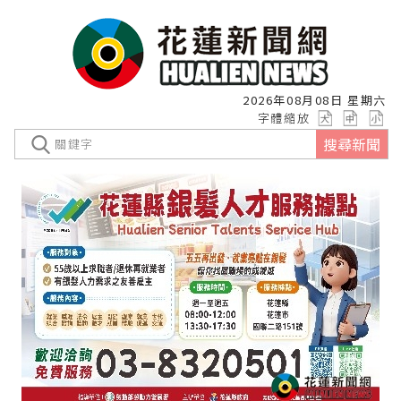
2026年08月08日 星期六
字體縮放
搜尋新聞