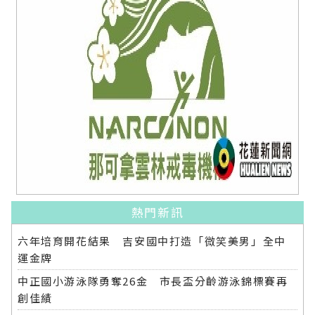
熱門新訊
六年培育開花結果 吉安國中打造「微笑美男」全中
運金牌
中正國小游泳隊勇奪26金 市長盃分齡游泳錦標賽再
創佳績