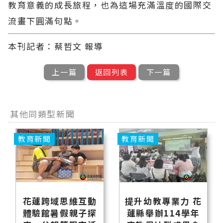
教育意義的成長旅程，也為這場充滿溫度的國際交
流畫下圓滿句點。
本刊記者：蔡哲文 報導
上一篇
返回列表
下一篇
其他同類型新聞
教育新聞
教育新聞
花蓮跨域思維互動
提升幼教專業力 花
體驗館暑假親子探
蓮縣舉辦114學年