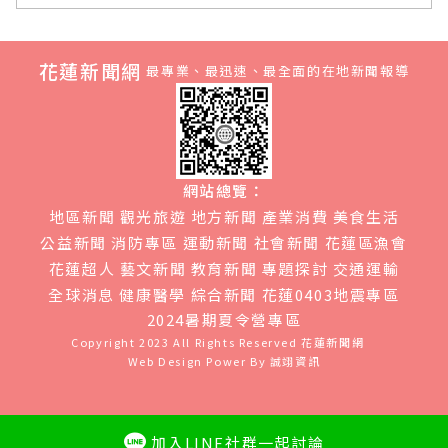
花蓮新聞網
最專業、最迅速、最全面的在地新聞報導
網站總覽：
地區新聞
觀光旅遊
地方新聞
產業消費
美食生活
公益新聞
消防專區
運動新聞
社會新聞
花蓮區漁會
花蓮超人
藝文新聞
教育新聞
專題探討
交通運輸
全球消息
健康醫學
綜合新聞
花蓮0403地震專區
2024暑期夏令營專區
Copyright 2023 All Rights Reserved
花蓮新聞網
Web Design Power By
誠翊資訊
加入LINE社群一起討論