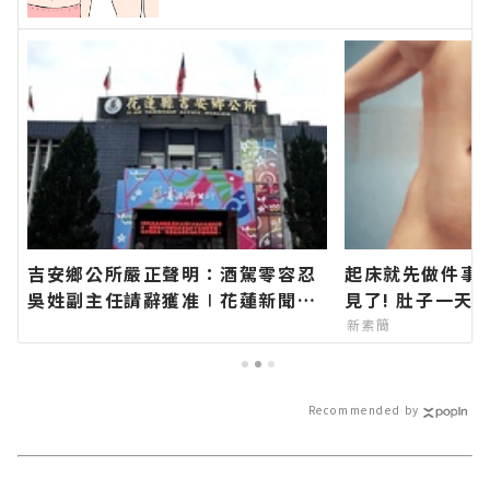
吉安鄉公所嚴正聲明：酒駕零容忍
起床就先做件事
吳姓副主任請辭獲准∣花蓮新聞網
見了! 肚子一天
官方網站各類新聞－最快速的今日
新素簡
新聞報導 最新的在地資訊！
Recommended by