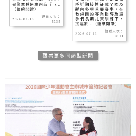
畢業生透過主題為《市...
隊近期接連征戰全國及
（繼續閱讀）
縣內多項重要賽事，在
教練團的專業指導及選
觀看人次：
手們長期扎實訓練下，
2026-07-16
8138
接連於...（繼續閱讀）
觀看人次：
2026-07-11
9111
觀看更多同類型新聞