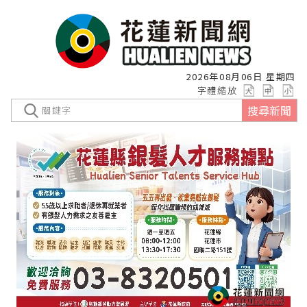
2026年08月06日 星期四
字體縮放
搜尋新聞