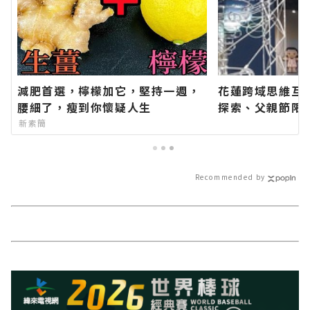
減肥首選，檸檬加它，堅持一週，
花蓮跨域思維互
腰細了，瘦到你懷疑人生
探索、父親節限
新聞網官方網站
新素簡
的今日新聞報導
Recommended by