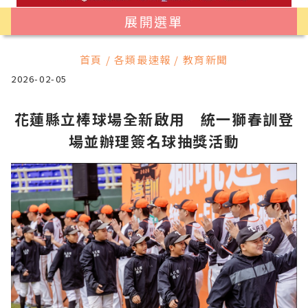
展開選單
首頁 / 各類最速報 / 教育新聞
2026-02-05
花蓮縣立棒球場全新啟用 統一獅春訓登
場並辦理簽名球抽獎活動