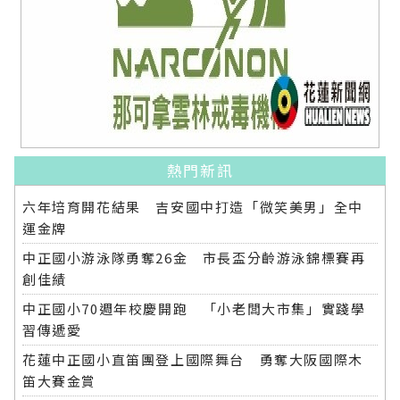
熱門新訊
六年培育開花結果 吉安國中打造「微笑美男」全中
運金牌
中正國小游泳隊勇奪26金 市長盃分齡游泳錦標賽再
創佳績
中正國小70週年校慶開跑 「小老闆大市集」實踐學
習傳遞愛
花蓮中正國小直笛團登上國際舞台 勇奪大阪國際木
笛大賽金賞