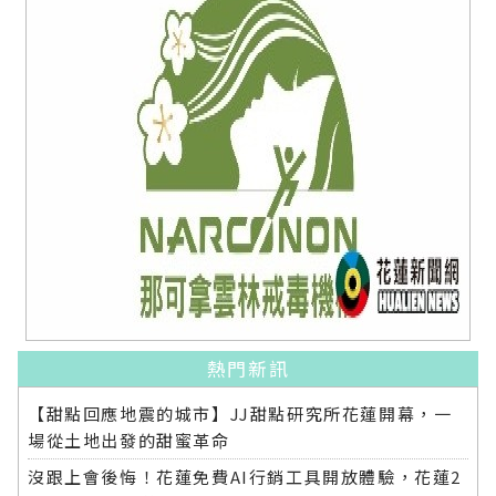
熱門新訊
【甜點回應地震的城市】JJ甜點研究所花蓮開幕，一
場從土地出發的甜蜜革命
沒跟上會後悔！花蓮免費AI行銷工具開放體驗，花蓮2