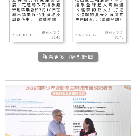
展，花蓮縣政府攜手鳳
攜手全球超人氣動漫
榮地區農會於7月18日在
《進擊的巨人》打造
鳳林鎮美好花生廣場及
《進擊的夏天》沉浸式
周邊花生...（繼續閱讀）
主題園區...（繼續閱讀）
觀看人次：
觀看人次：
2026-07-19
2026-07-12
8146
8170
觀看更多同類型新聞