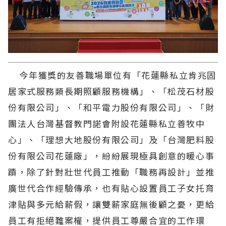
今年獲獎的友善職場單位有「花蓮縣私立肯兆固
居家式服務類長期照顧服務機構」、「松茂石材股
份有限公司」、「和平電力股份有限公司」、「財
團法人台灣基督教門諾會附設花蓮縣私立善牧中
心」、「理想大地股份有限公司」及「台灣肥料股
份有限公司花蓮廠」，紛紛展現極具創意的暖心事
蹟，除了針對壯世代員工推動「職務再設計」並推
廣世代合作經驗傳承，也有貼心設置員工子女托育
津貼與多元給薪假，讓雙薪家庭無後顧之憂，更給
員工有拒絕難案權，提供員工尊嚴合宜的工作環