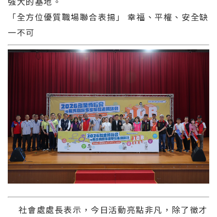
強大的基地。
「全方位優質職場聯合表揚」 幸福、平權、安全缺
一不可
社會處處長表示，今日活動亮點非凡，除了徵才