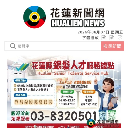
2026年08月07日 星期五
字體縮放
搜尋新聞