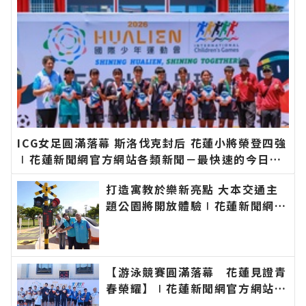
ICG女足圓滿落幕 斯洛伐克封后 花蓮小將榮登四強
∣花蓮新聞網官方網站各類新聞－最快速的今日新
聞報導 最新的在地資訊！
打造寓教於樂新亮點 大本交通主
題公園將開放體驗∣花蓮新聞網官
方網站各類新聞－最快速的今日新
聞報導 最新的在地資訊！
【游泳競賽圓滿落幕 花蓮見證青
春榮耀】∣花蓮新聞網官方網站各
類新聞－最快速的今日新聞報導