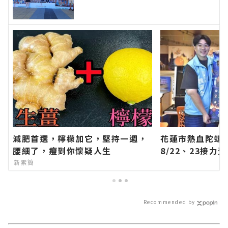
最新的在地資訊！
減肥首選，檸檬加它，堅持一週，
花蓮市熱血陀螺
腰細了，瘦到你懷疑人生
8/22、23接
方網站各類新聞
新素簡
聞報導 最新的在
Recommended by