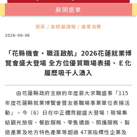
展開選單
首頁 / 各類最速報 / 產業消費
2026-06-06
「花縣機會・職涯啟航」2026花蓮就業博
覽會盛大登場 全方位優質職場表揚、Ｅ化
履歷吸千人湧入
由花蓮縣政府主辦的年度最大求職盛事「115
年度花蓮縣就業博覽會暨友善職場事業單位表揚活
動」，今（6）日在中正體育館盛大登場！現場集
結觀光旅宿、餐飲服務、零售通路、照護服務、製
造產業及地方特色產業等超過 47家指標性企業及