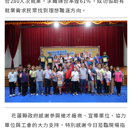
合280人次就業，求職媒合率達61％，成功協助有
就業需求民眾找到理想職涯方向。
花蓮縣政府感謝參與徵才廠商、宣導單位、協力
單位與工會的大力支持，特別感謝今日蒞臨現場指