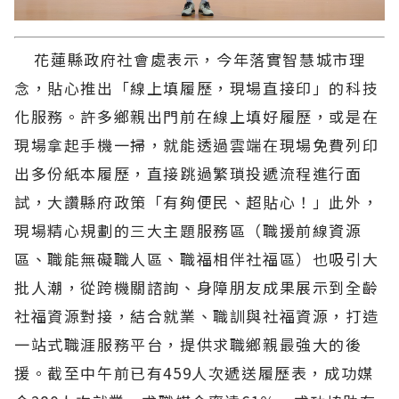
花蓮縣政府社會處表示，今年落實智慧城市理
念，貼心推出「線上填履歷，現場直接印」的科技
化服務。許多鄉親出門前在線上填好履歷，或是在
現場拿起手機一掃，就能透過雲端在現場免費列印
出多份紙本履歷，直接跳過繁瑣投遞流程進行面
試，大讚縣府政策「有夠便民、超貼心！」此外，
現場精心規劃的三大主題服務區（職援前線資源
區、職能無礙職人區、職福相伴社福區）也吸引大
批人潮，從跨機關諮詢、身障朋友成果展示到全齡
社福資源對接，結合就業、職訓與社福資源，打造
一站式職涯服務平台，提供求職鄉親最強大的後
援。截至中午前已有459人次遞送履歷表，成功媒