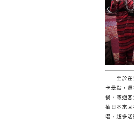
至於在安
卡景點，還
餐，讓遊客
抽日本來回
唱，超多活