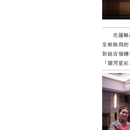
花蓮縣政
全新啟用的
到結合瑞穗
「銀河星彩