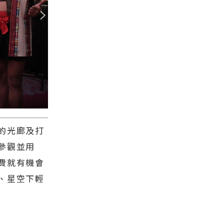
的光廊及打
參觀並用
費就有機會
、星空下輕