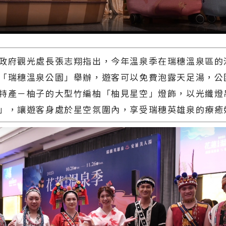
府觀光處長張志翔指出，今年溫泉季在瑞穗溫泉區的
「瑞穗溫泉公園」舉辦，遊客可以免費泡露天足湯，公
特產－柚子的大型竹編柚「柚見星空」燈飾，以光纖燈
」，讓遊客身處於星空氛圍內，享受瑞穗英雄泉的療癒