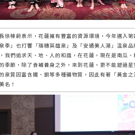
徐榛蔚表示，花蓮擁有豐富的資源環境，今年邁入第
泉季」也打響「瑞穗英雄泉」及「安通美人湯」溫泉品
，我們追求天、地、人的和諧，在花蓮，現在是南瓜、
的季節，除了食補養身之外，來到花蓮，更不能錯過星
的泉質因富含鐵、鋇等多種礦物質，因此有著「黃金之
美名！